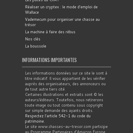
Réaliser un cryptex : le mode d'emploi de
Wallace
Vademecum pour organiser une chasse au
trésor
La machine à faire des rébus
Nos clés
La boussole
INFORMATIONS IMPORTANTES
Les informations données sur ce site le sont à
titre indicatif. Il vous appartient de les vérifier
auprès des organisateurs, des annonceurs ou
de tout autre tiers cité.
Certaines illustrations et extraits sont © les
auteurs/éditeurs. Toutefois, nous retirerons
toute image ou tout contenu sous copyright
sur simple demande des ayants droits.
Respectez l'article 542-1 du code du
patrimoine
.
Le site www.chasses-au-tresor.com participe
au Programme Partenaires d’Amazon Europe