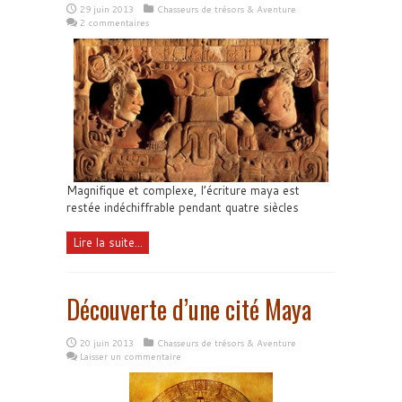
29 juin 2013
Chasseurs de trésors & Aventure
2 commentaires
Magnifique et complexe, l’écriture maya est
restée indéchiffrable pendant quatre siècles
Lire la suite...
Découverte d’une cité Maya
20 juin 2013
Chasseurs de trésors & Aventure
Laisser un commentaire