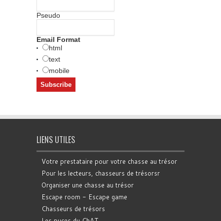
Pseudo
Email Format
html
text
mobile
LIENS UTILES
Votre prestataire pour votre chasse au trésor
Pour les lecteurs, chasseurs de trésorsr
Organiser une chasse au trésor
Escape room - Escape game
Chasseurs de trésors
Les puces du ChAT