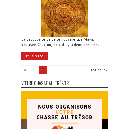
La découverte de cette nouvelle cité Maya,
baptisée Chactùn, date d'il y a deux semaines
Lire la suite...
2
«
1
Page 2 sur 2
VOTRE CHASSE AU TRÉSOR