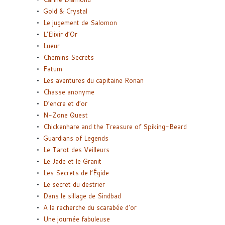
Gold & Crystal
Le jugement de Salomon
L’Elixir d’Or
Lueur
Chemins Secrets
Fatum
Les aventures du capitaine Ronan
Chasse anonyme
D’encre et d’or
N-Zone Quest
Chickenhare and the Treasure of Spiking-Beard
Guardians of Legends
Le Tarot des Veilleurs
Le Jade et le Granit
Les Secrets de l’Égide
Le secret du destrier
Dans le sillage de Sindbad
A la recherche du scarabée d’or
Une journée fabuleuse