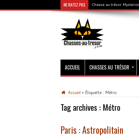
NE RATEZ PAS
Chasse au trésor Mysterios
ACCUEIL
CHASSES AU TRÉSOR
Accueil
»
Étiquette :
Métro
Tag archives :
Métro
Paris : Astropolitain