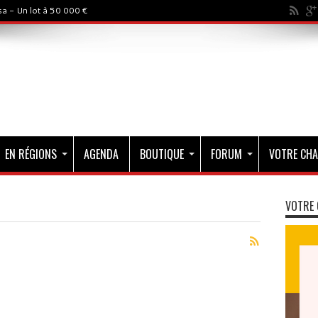
a - Un lot à 50 000 €
EN RÉGIONS
AGENDA
BOUTIQUE
FORUM
VOTRE CHA
VOTRE 