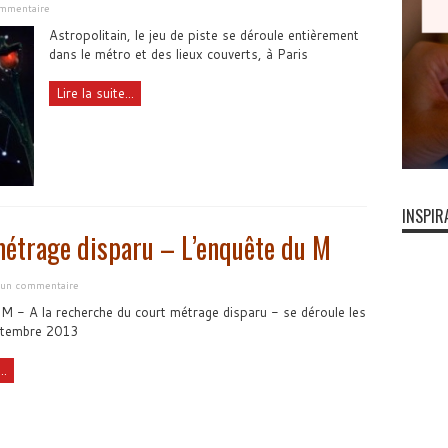
mmentaire
Astropolitain, le jeu de piste se déroule entièrement
dans le métro et des lieux couverts, à Paris
Lire la suite...
INSPIR
métrage disparu – L’enquête du M
r un commentaire
 M - A la recherche du court métrage disparu - se déroule les
ptembre 2013
..