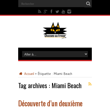
Accueil
»
Étiquette :
Miami Beach
Tag archives :
Miami Beach
Découverte d’un deuxième