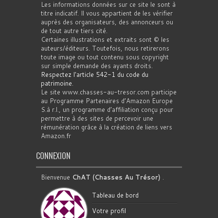
Les informations données sur ce site le sont à
titre indicatif. Il vous appartient de les vérifier
auprès des organisateurs, des annonceurs ou
de tout autre tiers cité.
Certaines illustrations et extraits sont © les
auteurs/éditeurs. Toutefois, nous retirerons
toute image ou tout contenu sous copyright
sur simple demande des ayants droits.
Respectez l'article 542-1 du code du
patrimoine
.
Le site www.chasses-au-tresor.com participe
au Programme Partenaires d’Amazon Europe
S.à r.l., un programme d’affiliation conçu pour
permettre à des sites de percevoir une
rémunération grâce à la création de liens vers
Amazon.fr
CONNEXION
Bienvenue
ChAT (Chasses Au Trésor)
.
Tableau de bord
Votre profil