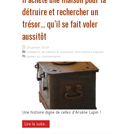
détruire et rechercher un
trésor… qu’il se fait voler
aussitôt
20 janvier 2016
Chasseurs de trésors & Aventure
,
Information express
Laisser un commentaire
Une histoire digne de celles d'Arsène Lupin !
Lire la suite...