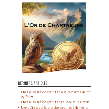
DERNIERS ARTICLES
Chasse au trésor gratuite : A la recherche de Mr
ou Mme
Chasse au trésor gratuite : Le Jade et le Granit
Une boîte à outils gratuite pour les énigmes et