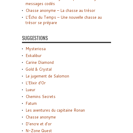
messages codés
Chasse anonyme – La chasse au trésor
L’Écho du Temps – Une nouvelle chasse au
trésor se prépare
SUGGESTIONS
Mysteriosa
Exkalibur
Carine Diamond
Gold & Crystal
Le jugement de Salomon
L’Elixir d’Or
Lueur
Chemins Secrets
Fatum
Les aventures du capitaine Ronan
Chasse anonyme
D’encre et d’or
N-Zone Quest