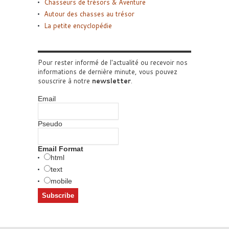
Chasseurs de trésors & Aventure
Autour des chasses au trésor
La petite encyclopédie
Pour rester informé de l'actualité ou recevoir nos
informations de dernière minute, vous pouvez
souscrire à notre
newsletter
.
Email
Pseudo
Email Format
html
text
mobile