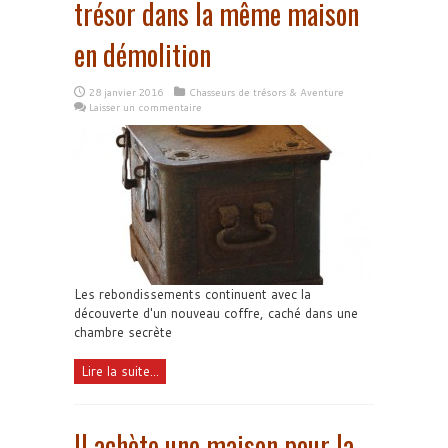
trésor dans la même maison
en démolition
28 janvier 2016
Chasseurs de trésors & Aventure
Laisser un commentaire
Les rebondissements continuent avec la
découverte d'un nouveau coffre, caché dans une
chambre secrète
Lire la suite...
Il achète une maison pour la