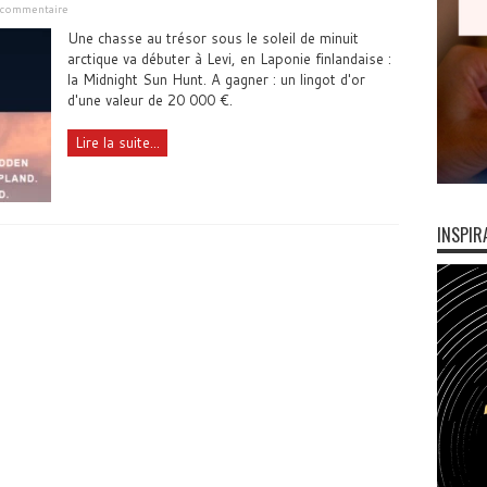
n commentaire
Une chasse au trésor sous le soleil de minuit
arctique va débuter à Levi, en Laponie finlandaise :
la Midnight Sun Hunt. A gagner : un lingot d'or
d'une valeur de 20 000 €.
Lire la suite...
INSPIR