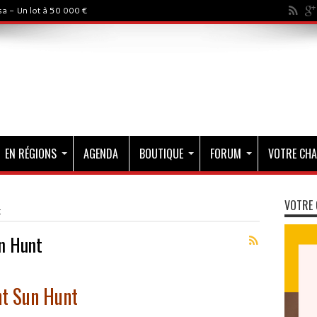
a - Un lot à 50 000 €
EN RÉGIONS
AGENDA
BOUTIQUE
FORUM
VOTRE CHA
VOTRE 
t
n Hunt
ht Sun Hunt