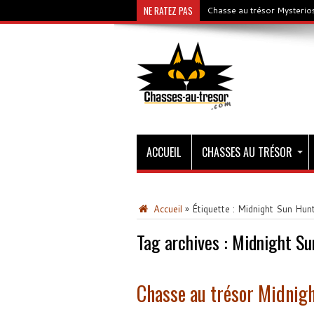
NE RATEZ PAS
Chasse au trésor Mysterios
ACCUEIL
CHASSES AU TRÉSOR
Accueil
»
Étiquette :
Midnight Sun Hun
Tag archives :
Midnight Su
Chasse au trésor Midnig