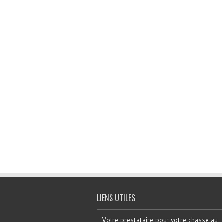
LIENS UTILES
Votre prestataire pour votre chasse au