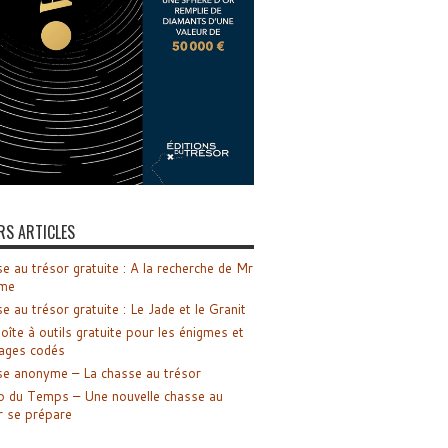
RS ARTICLES
e au trésor gratuite : A la recherche de Mr
me
e au trésor gratuite : Le Jade et le Granit
oîte à outils gratuite pour les énigmes et
ages codés
e anonyme – La chasse au trésor
o du Temps – Une nouvelle chasse au
r se prépare