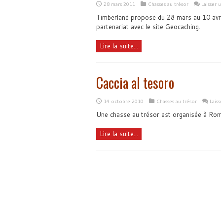
28 mars 2011
Chasses au trésor
Laisser
Timberland propose du 28 mars au 10 avri
partenariat avec le site Geocaching.
Lire la suite...
Caccia al tesoro
14 octobre 2010
Chasses au trésor
Lais
Une chasse au trésor est organisée à Ro
Lire la suite...