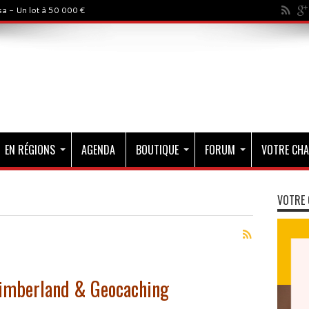
a - Un lot à 50 000 €
EN RÉGIONS
AGENDA
BOUTIQUE
FORUM
VOTRE CHA
VOTRE 
Timberland & Geocaching