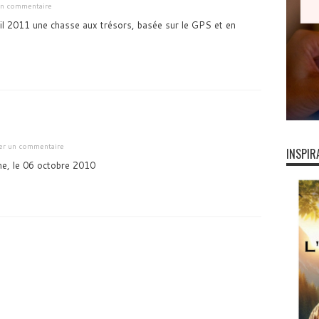
 un commentaire
l 2011 une chasse aux trésors, basée sur le GPS et en
ser un commentaire
INSPIR
me, le 06 octobre 2010