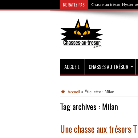
NE RATEZ PAS
Chasse au trésor Mysterios
ACCUEIL
CHASSES AU TRÉSOR
Accueil
»
Étiquette :
Milan
Tag archives :
Milan
Une chasse aux trésors 