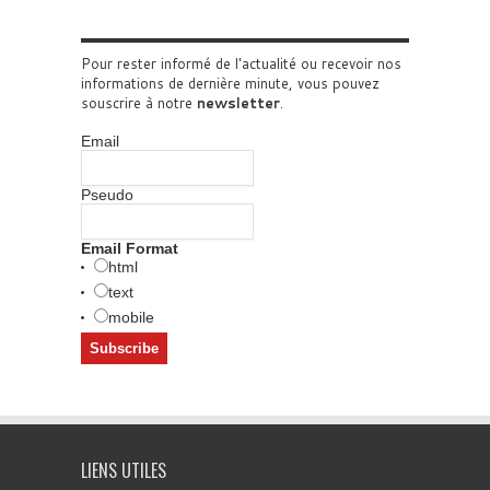
Pour rester informé de l'actualité ou recevoir nos
informations de dernière minute, vous pouvez
souscrire à notre
newsletter
.
Email
Pseudo
Email Format
html
text
mobile
LIENS UTILES