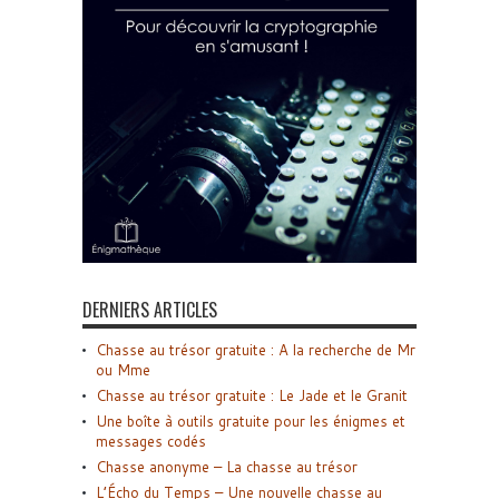
DERNIERS ARTICLES
Chasse au trésor gratuite : A la recherche de Mr
ou Mme
Chasse au trésor gratuite : Le Jade et le Granit
Une boîte à outils gratuite pour les énigmes et
messages codés
Chasse anonyme – La chasse au trésor
L’Écho du Temps – Une nouvelle chasse au