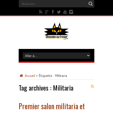
Accueil
»
Étiquette :
Militaria
Tag archives :
Militaria
Premier salon militaria et