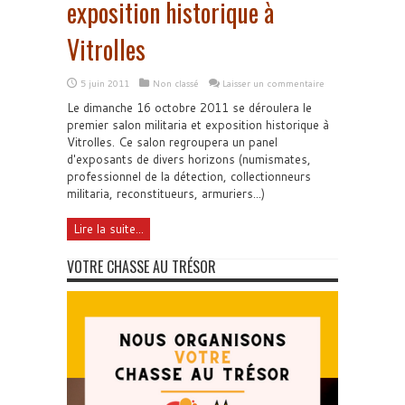
exposition historique à
Vitrolles
5 juin 2011
Non classé
Laisser un commentaire
Le dimanche 16 octobre 2011 se déroulera le
premier salon militaria et exposition historique à
Vitrolles. Ce salon regroupera un panel
d'exposants de divers horizons (numismates,
professionnel de la détection, collectionneurs
militaria, reconstitueurs, armuriers...)
Lire la suite...
VOTRE CHASSE AU TRÉSOR