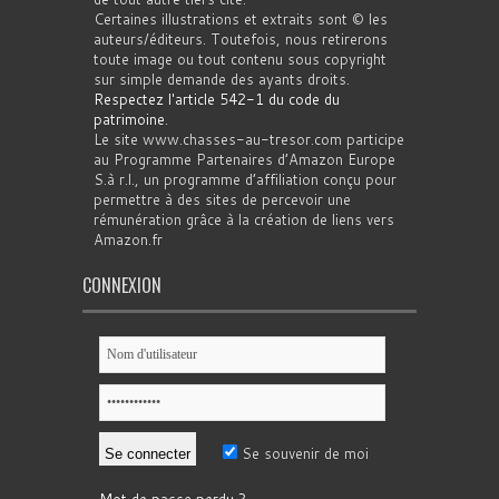
Certaines illustrations et extraits sont © les
auteurs/éditeurs. Toutefois, nous retirerons
toute image ou tout contenu sous copyright
sur simple demande des ayants droits.
Respectez l'article 542-1 du code du
patrimoine
.
Le site www.chasses-au-tresor.com participe
au Programme Partenaires d’Amazon Europe
S.à r.l., un programme d’affiliation conçu pour
permettre à des sites de percevoir une
rémunération grâce à la création de liens vers
Amazon.fr
CONNEXION
Se souvenir de moi