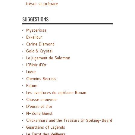
trésor se prépare
SUGGESTIONS
Mysteriosa
Exkalibur
Carine Diamond
Gold & Crystal
Le jugement de Salomon
L’Elixir d’Or
Lueur
Chemins Secrets
Fatum
Les aventures du capitaine Ronan
Chasse anonyme
D’encre et d’or
N-Zone Quest
Chickenhare and the Treasure of Spiking-Beard
Guardians of Legends
Le Tarot des Veilleurs