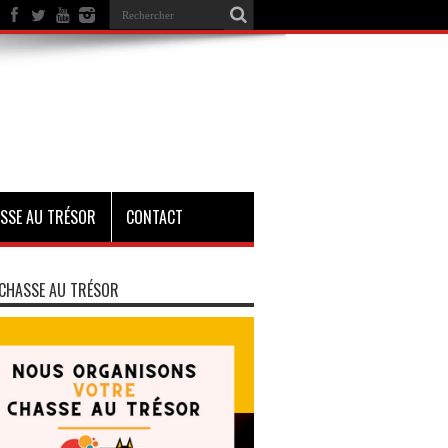
SSE AU TRÉSOR
CONTACT
CHASSE AU TRÉSOR