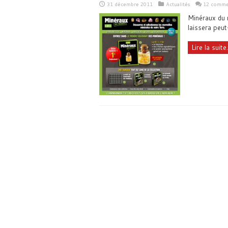
31 décembre 2011
Actualités
12 comme
Minéraux du 
laissera peut
Lire la suite.