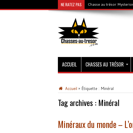
NE RATEZ PAS
Chasse au trésor Mysterios
ACCUEIL
CHASSES AU TRÉSOR
Accueil
»
Étiquette :
Minéral
Tag archives :
Minéral
Minéraux du monde – L’o