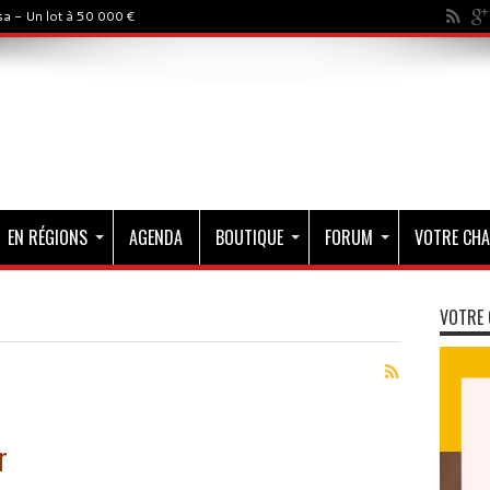
a - Un lot à 50 000 €
EN RÉGIONS
AGENDA
BOUTIQUE
FORUM
VOTRE CHA
VOTRE 
r