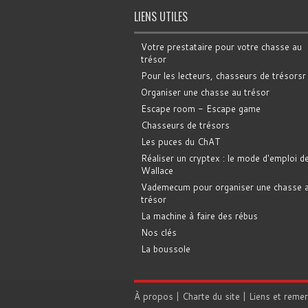
LIENS UTILES
Votre prestataire pour votre chasse au
trésor
Pour les lecteurs, chasseurs de trésorsr
Organiser une chasse au trésor
Escape room - Escape game
Chasseurs de trésors
Les puces du ChAT
Réaliser un cryptex : le mode d'emploi d
Wallace
Vademecum pour organiser une chasse 
trésor
La machine à faire des rébus
Nos clés
La boussole
À propos
|
Charte du site
|
Liens et reme