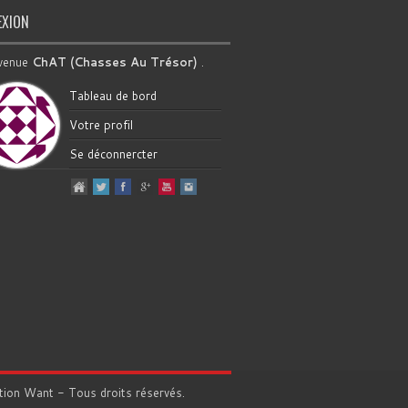
EXION
venue
ChAT (Chasses Au Trésor)
.
Tableau de bord
Votre profil
Se déconnercter
tion
Want
- Tous droits réservés.