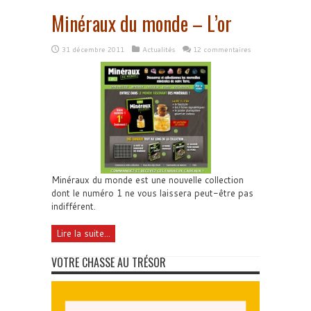
Minéraux du monde – L’or
31 décembre 2011
Actualités
12 commentaires
Minéraux du monde est une nouvelle collection
dont le numéro 1 ne vous laissera peut-être pas
indifférent.
Lire la suite...
VOTRE CHASSE AU TRÉSOR