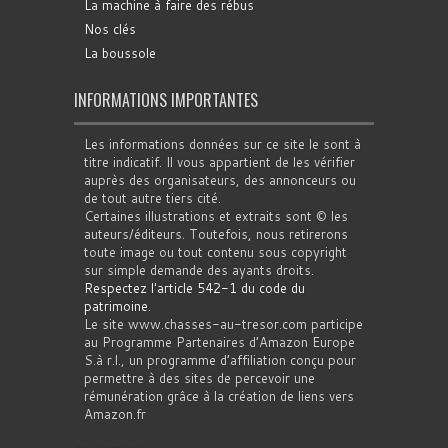
La machine à faire des rébus
Nos clés
La boussole
INFORMATIONS IMPORTANTES
Les informations données sur ce site le sont à
titre indicatif. Il vous appartient de les vérifier
auprès des organisateurs, des annonceurs ou
de tout autre tiers cité.
Certaines illustrations et extraits sont © les
auteurs/éditeurs. Toutefois, nous retirerons
toute image ou tout contenu sous copyright
sur simple demande des ayants droits.
Respectez l'article 542-1 du code du
patrimoine
.
Le site www.chasses-au-tresor.com participe
au Programme Partenaires d’Amazon Europe
S.à r.l., un programme d’affiliation conçu pour
permettre à des sites de percevoir une
rémunération grâce à la création de liens vers
Amazon.fr