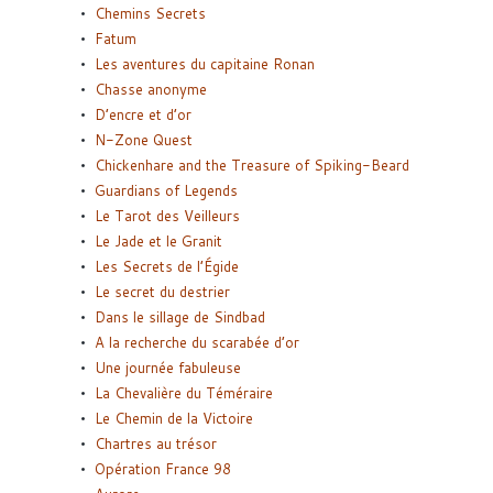
Chemins Secrets
Fatum
Les aventures du capitaine Ronan
Chasse anonyme
D’encre et d’or
N-Zone Quest
Chickenhare and the Treasure of Spiking-Beard
Guardians of Legends
Le Tarot des Veilleurs
Le Jade et le Granit
Les Secrets de l’Égide
Le secret du destrier
Dans le sillage de Sindbad
A la recherche du scarabée d’or
Une journée fabuleuse
La Chevalière du Téméraire
Le Chemin de la Victoire
Chartres au trésor
Opération France 98