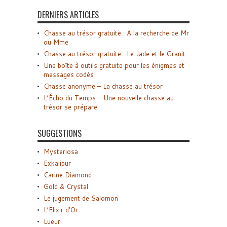
DERNIERS ARTICLES
Chasse au trésor gratuite : A la recherche de Mr
ou Mme
Chasse au trésor gratuite : Le Jade et le Granit
Une boîte à outils gratuite pour les énigmes et
messages codés
Chasse anonyme – La chasse au trésor
L’Écho du Temps – Une nouvelle chasse au
trésor se prépare
SUGGESTIONS
Mysteriosa
Exkalibur
Carine Diamond
Gold & Crystal
Le jugement de Salomon
L’Elixir d’Or
Lueur