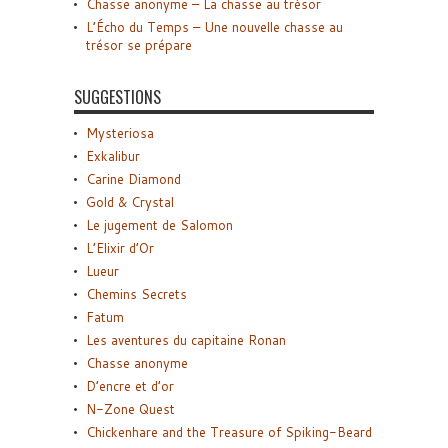
Chasse anonyme – La chasse au trésor
L’Écho du Temps – Une nouvelle chasse au
trésor se prépare
SUGGESTIONS
Mysteriosa
Exkalibur
Carine Diamond
Gold & Crystal
Le jugement de Salomon
L’Elixir d’Or
Lueur
Chemins Secrets
Fatum
Les aventures du capitaine Ronan
Chasse anonyme
D’encre et d’or
N-Zone Quest
Chickenhare and the Treasure of Spiking-Beard