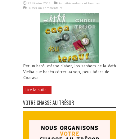
22 février 2013
Activités enfants et familles
Laisser un commentaire
Per un beròi vrèspe d’abor, los senhors de la Vath
Vielha que hasèn córrer ua vop, peus bòscs de
Coarasa
Lire la suite...
VOTRE CHASSE AU TRÉSOR