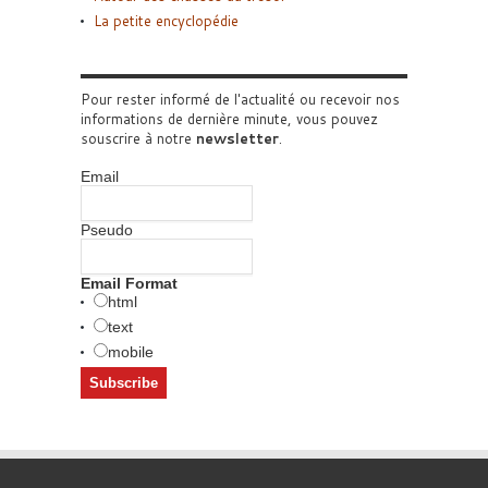
La petite encyclopédie
Pour rester informé de l'actualité ou recevoir nos
informations de dernière minute, vous pouvez
souscrire à notre
newsletter
.
Email
Pseudo
Email Format
html
text
mobile