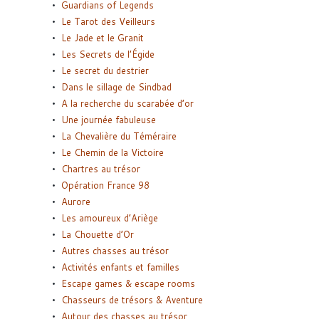
Guardians of Legends
Le Tarot des Veilleurs
Le Jade et le Granit
Les Secrets de l’Égide
Le secret du destrier
Dans le sillage de Sindbad
A la recherche du scarabée d’or
Une journée fabuleuse
La Chevalière du Téméraire
Le Chemin de la Victoire
Chartres au trésor
Opération France 98
Aurore
Les amoureux d’Ariège
La Chouette d’Or
Autres chasses au trésor
Activités enfants et familles
Escape games & escape rooms
Chasseurs de trésors & Aventure
Autour des chasses au trésor