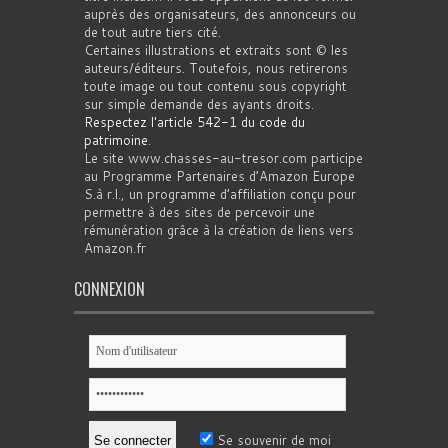
auprès des organisateurs, des annonceurs ou
de tout autre tiers cité.
Certaines illustrations et extraits sont © les
auteurs/éditeurs. Toutefois, nous retirerons
toute image ou tout contenu sous copyright
sur simple demande des ayants droits.
Respectez l'article 542-1 du code du
patrimoine
.
Le site www.chasses-au-tresor.com participe
au Programme Partenaires d’Amazon Europe
S.à r.l., un programme d’affiliation conçu pour
permettre à des sites de percevoir une
rémunération grâce à la création de liens vers
Amazon.fr
CONNEXION
Se souvenir de moi