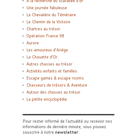
A la recherche du scarabée d’or
Une journée fabuleuse
La Chevalière du Téméraire
Le Chemin de la Victoire
Chartres au trésor
Opération France 98
Aurore
Les amoureux d’Ariège
La Chouette d’Or
Autres chasses au trésor
Activités enfants et familles
Escape games & escape rooms
Chasseurs de trésors & Aventure
Autour des chasses au trésor
La petite encyclopédie
Pour rester informé de l'actualité ou recevoir nos
informations de dernière minute, vous pouvez
souscrire à notre
newsletter
.