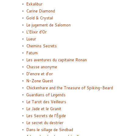
Exkalibur
Carine Diamond
Gold & Crystal
Le jugement de Salomon
L’Elixir d’Or
Lueur
Chemins Secrets
Fatum
Les aventures du capitaine Ronan
Chasse anonyme
D’encre et d’or
N-Zone Quest
Chickenhare and the Treasure of Spiking-Beard
Guardians of Legends
Le Tarot des Veilleurs
Le Jade et le Granit
Les Secrets de l’Égide
Le secret du destrier
Dans le sillage de Sindbad