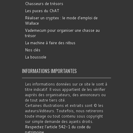
Chasseurs de trésors
Les puces du ChAT
Réaliser un cryptex : le mode d'emploi de
Wallace
Vademecum pour organiser une chasse au
trésor
La machine à faire des rébus
Nos clés
La boussole
INFORMATIONS IMPORTANTES
Les informations données sur ce site le sont à
titre indicatif. Il vous appartient de les vérifier
auprès des organisateurs, des annonceurs ou
de tout autre tiers cité.
Certaines illustrations et extraits sont © les
auteurs/éditeurs. Toutefois, nous retirerons
toute image ou tout contenu sous copyright
sur simple demande des ayants droits.
Respectez l'article 542-1 du code du
patrimoine
.