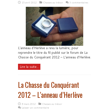
15 avril 2012
Chasses au trésor
3 commentaires
L'anneau d'Herlève a revu la lumière, pour
reprendre le titre du fil publié sur le forum de La
Chasse du Conquérant 2012 – L’anneau d’Herlève.
Lire la suite...
La Chasse du Conquérant
2012 – L’anneau d’Herlève
8 mars 2012
Chasses au trésor
Laisser un commentaire