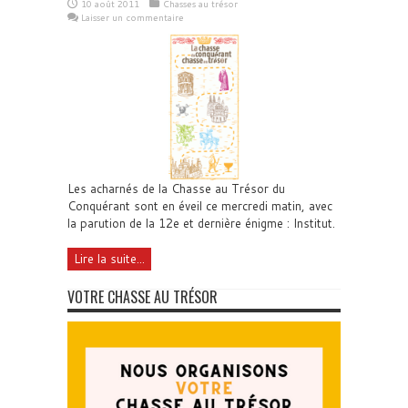
10 août 2011
Chasses au trésor
Laisser un commentaire
Les acharnés de la Chasse au Trésor du
Conquérant sont en éveil ce mercredi matin, avec
la parution de la 12e et dernière énigme : Institut.
Lire la suite...
VOTRE CHASSE AU TRÉSOR