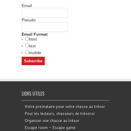
Email
Pseudo
Email Format
html
text
mobile
LIENS UTILES
Votre prestataire pour votre chasse au trésor
Pour les lecteurs, chasseurs de trésorsr
Organiser une chasse au trésor
Escape room - Escape game