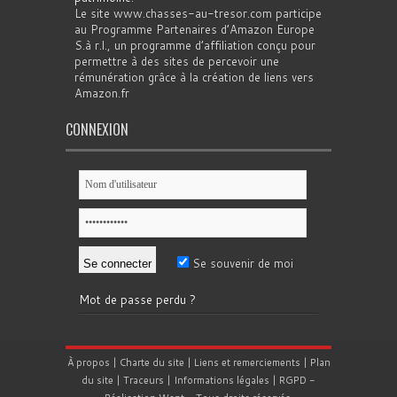
Le site www.chasses-au-tresor.com participe
au Programme Partenaires d’Amazon Europe
S.à r.l., un programme d’affiliation conçu pour
permettre à des sites de percevoir une
rémunération grâce à la création de liens vers
Amazon.fr
CONNEXION
Se souvenir de moi
Mot de passe perdu ?
À propos
|
Charte du site
|
Liens et remerciements
|
Plan
du site
|
Traceurs
|
Informations légales
|
RGPD
-