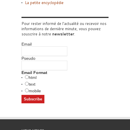
La petite encyclopédie
Pour rester informé de l'actualité ou recevoir nos
informations de dernière minute, vous pouvez
souscrire à notre
newsletter
.
Email
Pseudo
Email Format
html
text
mobile