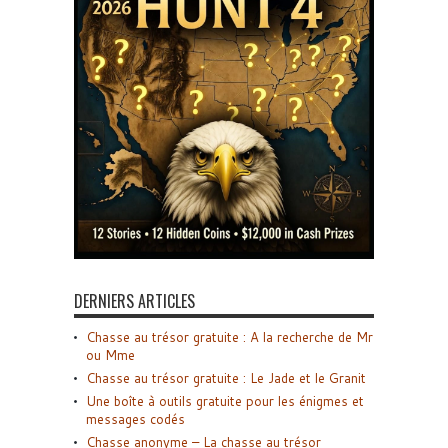
DERNIERS ARTICLES
Chasse au trésor gratuite : A la recherche de Mr
ou Mme
Chasse au trésor gratuite : Le Jade et le Granit
Une boîte à outils gratuite pour les énigmes et
messages codés
Chasse anonyme – La chasse au trésor