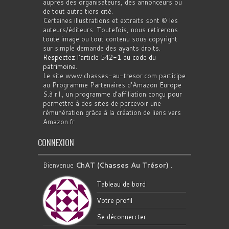
auprès des organisateurs, des annonceurs ou
de tout autre tiers cité.
Certaines illustrations et extraits sont © les
auteurs/éditeurs. Toutefois, nous retirerons
toute image ou tout contenu sous copyright
sur simple demande des ayants droits.
Respectez l'article 542-1 du code du
patrimoine
.
Le site www.chasses-au-tresor.com participe
au Programme Partenaires d’Amazon Europe
S.à r.l., un programme d’affiliation conçu pour
permettre à des sites de percevoir une
rémunération grâce à la création de liens vers
Amazon.fr
CONNEXION
Bienvenue
ChAT (Chasses Au Trésor)
.
Tableau de bord
Votre profil
Se déconnercter