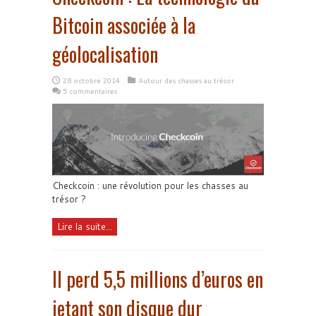
Bitcoin associée à la
géolocalisation
28 octobre 2014
Autour des chasses au trésor
5 commentaires
Checkcoin : une révolution pour les chasses au
trésor ?
Lire la suite...
Il perd 5,5 millions d’euros en
jetant son disque dur