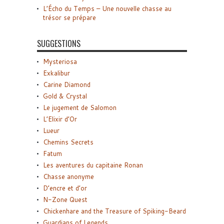
L’Écho du Temps – Une nouvelle chasse au
trésor se prépare
SUGGESTIONS
Mysteriosa
Exkalibur
Carine Diamond
Gold & Crystal
Le jugement de Salomon
L’Elixir d’Or
Lueur
Chemins Secrets
Fatum
Les aventures du capitaine Ronan
Chasse anonyme
D’encre et d’or
N-Zone Quest
Chickenhare and the Treasure of Spiking-Beard
Guardians of Legends