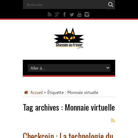
Accueil
»
Étiquette :
Monnaie virtuelle
Tag archives :
Monnaie virtuelle
Checkcoin : La technologie du