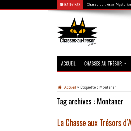
NE RATEZ PAS
Chasse au trésor Mysterios
ACCUEIL
CHASSES AU TRÉSOR
Accueil
»
Étiquette :
Montaner
Tag archives :
Montaner
La Chasse aux Trésors d’