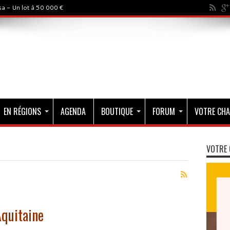
a - Un lot à 50 000 €
EN RÉGIONS
AGENDA
BOUTIQUE
FORUM
VOTRE CHA
VOTRE 
Aquitaine