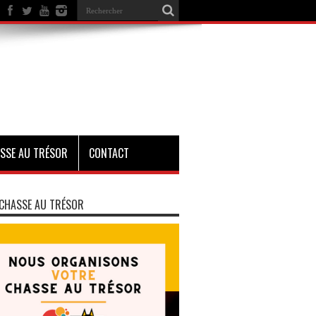
SSE AU TRÉSOR
CONTACT
CHASSE AU TRÉSOR