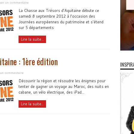
sser un commentaire
La Chasse aux Trésors d’Aquitaine débute ce
samedi 8 septembre 2012 à l’occasion des
Journées européennes du patrimoine et s'étend
sur 5 départements
Lire la suite...
taine : 1ère édition
INSPIR
r un commentaire
Découvrir la région et résoudre les énigmes pour
tenter de gagner un voyage au Maroc, des nuits en
cabane, un vélo électrique, des iPad...
Lire la suite...