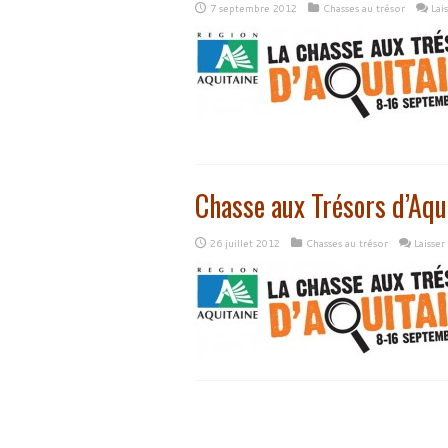
7 septembre 2012
Chasses au trésor
Lai
Chasse aux Trésors d’Aqui
26 juillet 2012
Chasses au trésor
Laisse