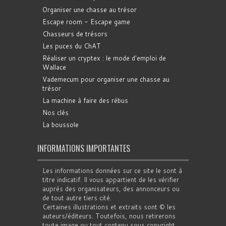
Organiser une chasse au trésor
Escape room - Escape game
Chasseurs de trésors
Les puces du ChAT
Réaliser un cryptex : le mode d'emploi de
Wallace
Vademecum pour organiser une chasse au
trésor
La machine à faire des rébus
Nos clés
La boussole
INFORMATIONS IMPORTANTES
Les informations données sur ce site le sont à
titre indicatif. Il vous appartient de les vérifier
auprès des organisateurs, des annonceurs ou
de tout autre tiers cité.
Certaines illustrations et extraits sont © les
auteurs/éditeurs. Toutefois, nous retirerons
toute image ou tout contenu sous copyright