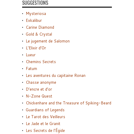
SUGGESTIONS
Mysteriosa
Exkalibur
Carine Diamond
Gold & Crystal
Le jugement de Salomon
L’Elixir d’Or
Lueur
Chemins Secrets
Fatum
Les aventures du capitaine Ronan
Chasse anonyme
D’encre et d’or
N-Zone Quest
Chickenhare and the Treasure of Spiking-Beard
Guardians of Legends
Le Tarot des Veilleurs
Le Jade et le Granit
Les Secrets de l’Égide