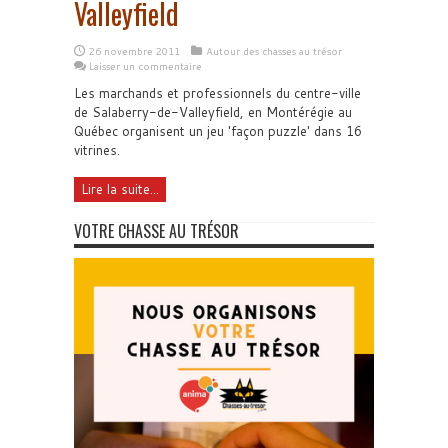
Valleyfield
26 novembre 2011
Autour des chasses au trésor
Laisser un commentaire
Les marchands et professionnels du centre-ville
de Salaberry-de-Valleyfield, en Montérégie au
Québec organisent un jeu 'façon puzzle' dans 16
vitrines.
Lire la suite...
VOTRE CHASSE AU TRÉSOR