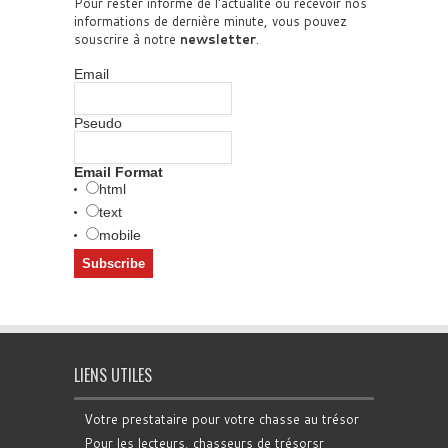
Pour rester informé de l'actualité ou recevoir nos
informations de dernière minute, vous pouvez
souscrire à notre
newsletter
.
Email
Pseudo
Email Format
html
text
mobile
LIENS UTILES
Votre prestataire pour votre chasse au trésor
Pour les lecteurs, chasseurs de trésorsr