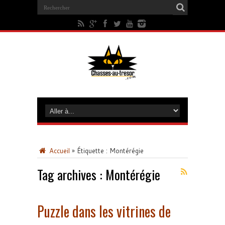
Accueil
»
Étiquette :
Montérégie
Tag archives :
Montérégie
Puzzle dans les vitrines de