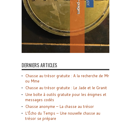
DERNIERS ARTICLES
Chasse au trésor gratuite : A la recherche de Mr
ou Mme
Chasse au trésor gratuite : Le Jade et le Granit
Une boîte à outils gratuite pour les énigmes et
messages codés
Chasse anonyme – La chasse au trésor
L’Écho du Temps – Une nouvelle chasse au
trésor se prépare