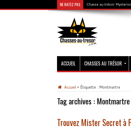
NE RATEZ PAS
Chasse au trésor Mysterios
ACCUEIL
CHASSES AU TRÉSOR
Accueil
»
Étiquette :
Montmartre
Tag archives :
Montmartre
Trouvez Mister Secret à 