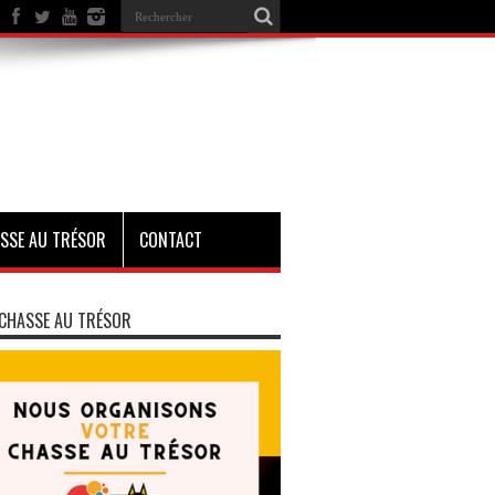
SSE AU TRÉSOR
CONTACT
CHASSE AU TRÉSOR