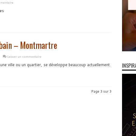
mentaire
es
urbain – Montmartre
Laisser un commentaire
 une ville ou un quartier, se développe beaucoup actuellement.
INSPIR
Page 3 sur 3