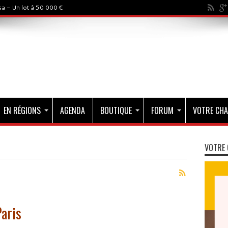
a - Un lot à 50 000 €
EN RÉGIONS
AGENDA
BOUTIQUE
FORUM
VOTRE CHA
VOTRE 
Paris