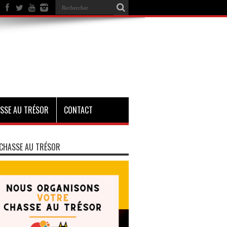
SSE AU TRÉSOR
CONTACT
CHASSE AU TRÉSOR