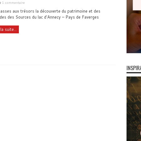
1 commentaire
asses aux trésors la découverte du patrimoine et des
des des Sources du lac d'Annecy – Pays de Faverges
la suite...
INSPIR