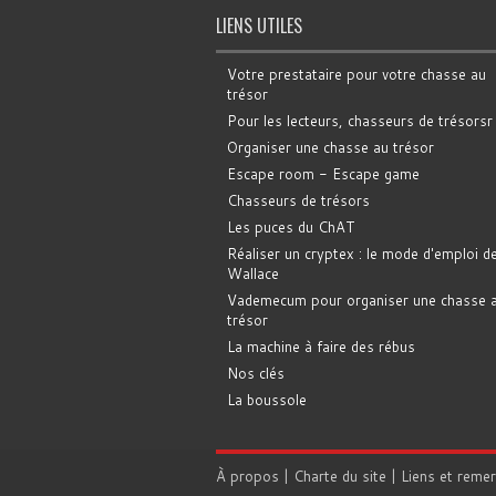
LIENS UTILES
Votre prestataire pour votre chasse au
trésor
Pour les lecteurs, chasseurs de trésorsr
Organiser une chasse au trésor
Escape room - Escape game
Chasseurs de trésors
Les puces du ChAT
Réaliser un cryptex : le mode d'emploi d
Wallace
Vademecum pour organiser une chasse 
trésor
La machine à faire des rébus
Nos clés
La boussole
À propos
|
Charte du site
|
Liens et reme