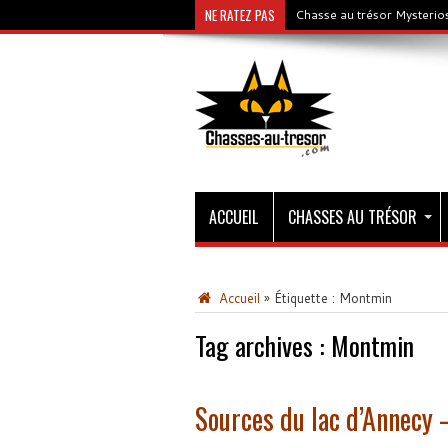
NE RATEZ PAS
Chasse au trésor Gold & C
ACCUEIL
CHASSES AU TRÉSOR
Accueil
»
Étiquette :
Montmin
Tag archives :
Montmin
Sources du lac d’Annecy 