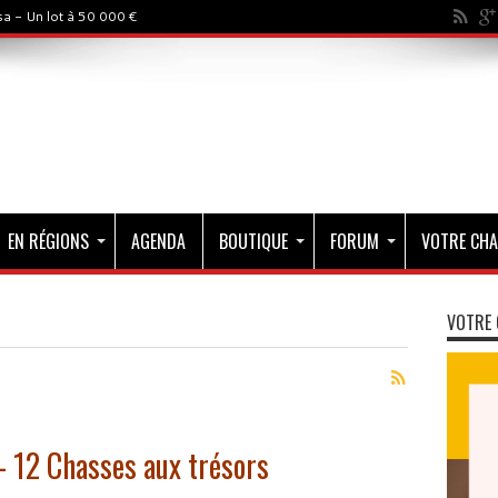
rystal - 500 000$
EN RÉGIONS
AGENDA
BOUTIQUE
FORUM
VOTRE CHA
VOTRE 
– 12 Chasses aux trésors