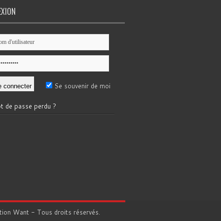
EXION
Se souvenir de moi
t de passe perdu ?
tion
Want
- Tous droits réservés.