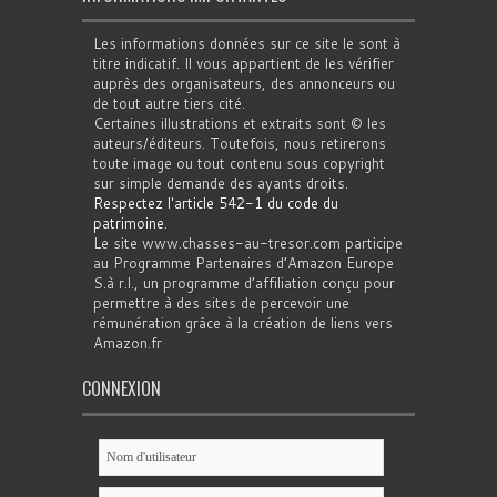
Les informations données sur ce site le sont à
titre indicatif. Il vous appartient de les vérifier
auprès des organisateurs, des annonceurs ou
de tout autre tiers cité.
Certaines illustrations et extraits sont © les
auteurs/éditeurs. Toutefois, nous retirerons
toute image ou tout contenu sous copyright
sur simple demande des ayants droits.
Respectez l'article 542-1 du code du
patrimoine
.
Le site www.chasses-au-tresor.com participe
au Programme Partenaires d’Amazon Europe
S.à r.l., un programme d’affiliation conçu pour
permettre à des sites de percevoir une
rémunération grâce à la création de liens vers
Amazon.fr
CONNEXION