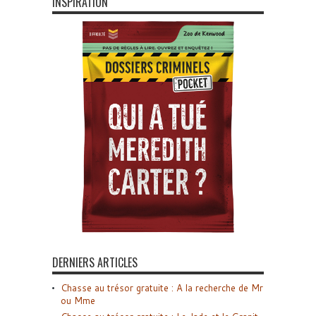
INSPIRATION
DERNIERS ARTICLES
Chasse au trésor gratuite : A la recherche de Mr
ou Mme