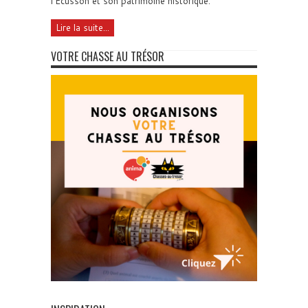
l'Ecusson et son patrimoine historique.
Lire la suite...
VOTRE CHASSE AU TRÉSOR