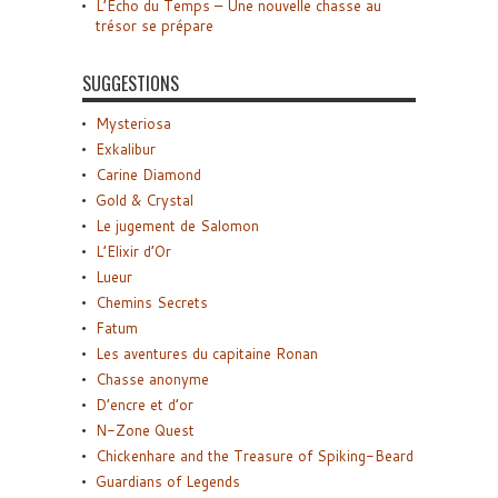
L’Écho du Temps – Une nouvelle chasse au
trésor se prépare
SUGGESTIONS
Mysteriosa
Exkalibur
Carine Diamond
Gold & Crystal
Le jugement de Salomon
L’Elixir d’Or
Lueur
Chemins Secrets
Fatum
Les aventures du capitaine Ronan
Chasse anonyme
D’encre et d’or
N-Zone Quest
Chickenhare and the Treasure of Spiking-Beard
Guardians of Legends