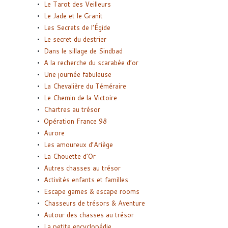
Le Tarot des Veilleurs
Le Jade et le Granit
Les Secrets de l’Égide
Le secret du destrier
Dans le sillage de Sindbad
A la recherche du scarabée d’or
Une journée fabuleuse
La Chevalière du Téméraire
Le Chemin de la Victoire
Chartres au trésor
Opération France 98
Aurore
Les amoureux d’Ariège
La Chouette d’Or
Autres chasses au trésor
Activités enfants et familles
Escape games & escape rooms
Chasseurs de trésors & Aventure
Autour des chasses au trésor
La petite encyclopédie