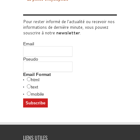
Pour rester informé de l'actualité ou recevoir nos
informations de dernière minute, vous pouvez
souscrire à notre
newsletter
.
Email
Pseudo
Email Format
html
text
mobile
LIENS UTILES