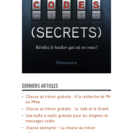
DERNIERS ARTICLES
Chasse au trésor gratuite : A la recherche de Mr
ou Mme
Chasse au trésor gratuite : Le Jade et le Granit
Une boîte à outils gratuite pour les énigmes et
messages codés
Chasse anonyme – La chasse au trésor