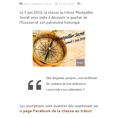
Dans
Chasses au trésor
13 mai 2010
0
Le 5 juin 2010, la chasse au trésor Montpellier
Secret vous invite à découvrir le quartier de
l’Ecusson et son patrimoine historique.
Des énigmes sympas, une multitude
de cadeaux et une ambiance
conviviale vous attendent !!
Les inscriptions sont ouvertes dès maintenant sur
la
page Facebook de la chasse au trésor
.