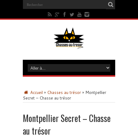
Accueil
»
Chasses au trésor
»
Montpellier
Secret – Chasse au trésor
Montpellier Secret – Chasse
au trésor