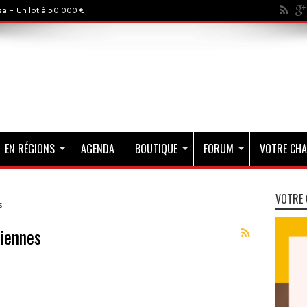
a - Un lot à 50 000 €
EN RÉGIONS
AGENDA
BOUTIQUE
FORUM
VOTRE CHA
VOTRE 
s
iennes