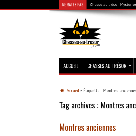
NE RATEZ PAS
Chasse au trésor Mysterios
ACCUEIL
CHASSES AU TRÉSOR
Accueil
»
Étiquette :
Montres ancienne
Tag archives :
Montres anc
Montres anciennes