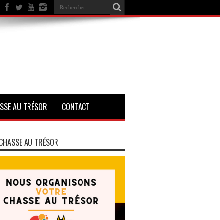
SSE AU TRÉSOR
CONTACT
CHASSE AU TRÉSOR