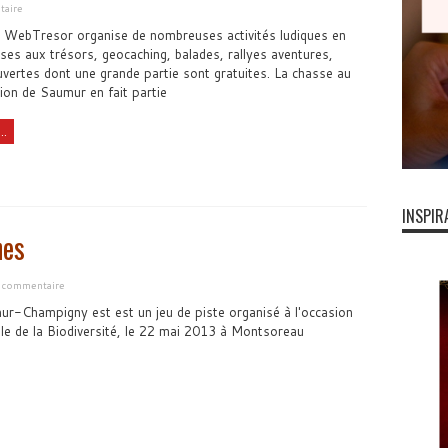
taire
n WebTresor organise de nombreuses activités ludiques en
ses aux trésors, geocaching, balades, rallyes aventures,
uvertes dont une grande partie sont gratuites. La chasse au
ion de Saumur en fait partie
..
INSPIR
nes
n commentaire
ur-Champigny est est un jeu de piste organisé à l'occasion
le de la Biodiversité, le 22 mai 2013 à Montsoreau