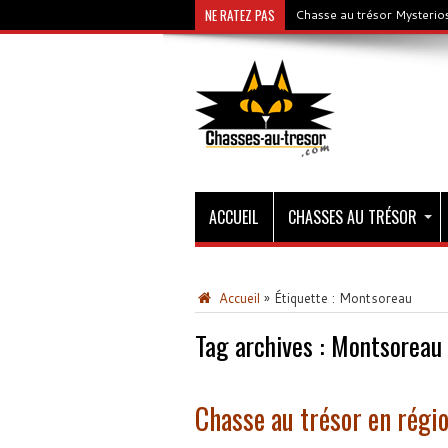
NE RATEZ PAS
Chasse au trésor Mysterios
ACCUEIL
CHASSES AU TRÉSOR
Accueil
»
Étiquette :
Montsoreau
Tag archives :
Montsoreau
Chasse au trésor en régi