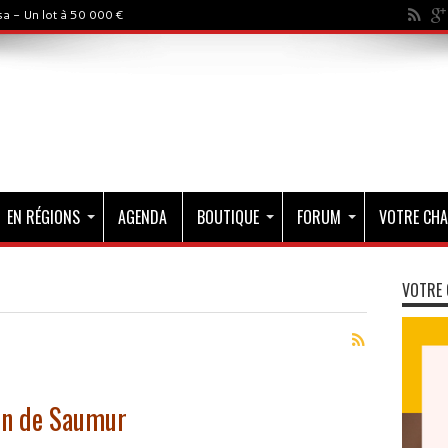
a - Un lot à 50 000 €
EN RÉGIONS
AGENDA
BOUTIQUE
FORUM
VOTRE CHA
VOTRE 
on de Saumur