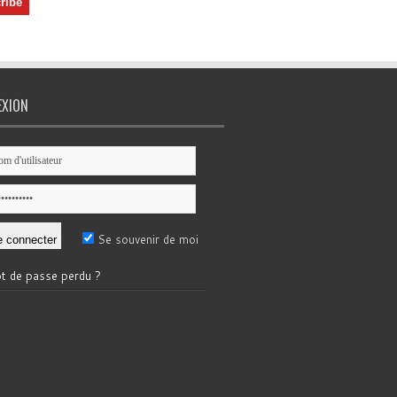
EXION
Se souvenir de moi
t de passe perdu ?