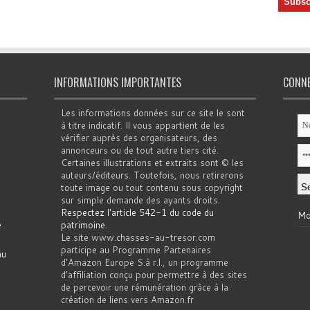
INFORMATIONS IMPORTANTES
CONN
Les informations données sur ce site le sont
à titre indicatif. Il vous appartient de les
vérifier auprès des organisateurs, des
annonceurs ou de tout autre tiers cité.
Certaines illustrations et extraits sont © les
auteurs/éditeurs. Toutefois, nous retirerons
toute image ou tout contenu sous copyright
sur simple demande des ayants droits.
Respectez l'article 542-1 du code du
Mo
e
patrimoine
.
Le site www.chasses-au-tresor.com
participe au Programme Partenaires
au
d’Amazon Europe S.à r.l., un programme
d’affiliation conçu pour permettre à des sites
de percevoir une rémunération grâce à la
création de liens vers Amazon.fr