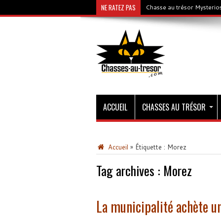
NE RATEZ PAS
Chasse au trésor Mysterios
ACCUEIL
CHASSES AU TRÉSOR
Accueil
»
Étiquette :
Morez
Tag archives :
Morez
La municipalité achète un