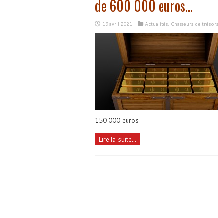
de 600 000 euros…
19 avril 2021
Actualités
,
Chasseurs de trésor
150 000 euros
Lire la suite...