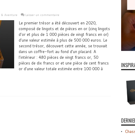
s & Aventure
Laisser un commentaire
Le premier trésor a été découvert en 2020,
composé de lingots et de pièces en or (cinq lingots
d'or et plus de 1 000 pièces de vingt francs en or)
d'une valeur estimée à plus de 500 000 euros. Le
second trésor, découvert cette année, se trouvait
dans un coffre-fort au fond d'un placard. A
l'intérieur : 480 pièces de vingt francs or, 50
pièces de dix francs or et une pièce de cent francs
INSPIR
or d'une valeur totale estimée entre 100 000 à
DERNIE
Chass