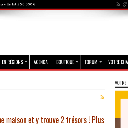
a - Un lot à 50 000 €
EN RÉGIONS
AGENDA
BOUTIQUE
FORUM
VOTRE CHA
VOTRE 
e maison et y trouve 2 trésors ! Plus