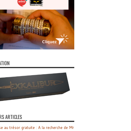
ATION
RS ARTICLES
e au trésor gratuite : A la recherche de Mr