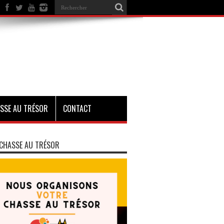
SSE AU TRÉSOR
CONTACT
CHASSE AU TRÉSOR