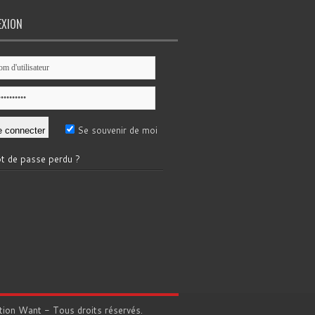
EXION
Se souvenir de moi
t de passe perdu ?
tion
Want
- Tous droits réservés.