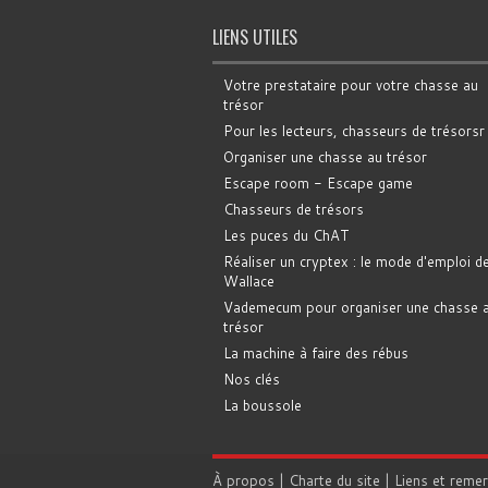
LIENS UTILES
Votre prestataire pour votre chasse au
trésor
Pour les lecteurs, chasseurs de trésorsr
Organiser une chasse au trésor
Escape room - Escape game
Chasseurs de trésors
Les puces du ChAT
Réaliser un cryptex : le mode d'emploi d
Wallace
Vademecum pour organiser une chasse 
trésor
La machine à faire des rébus
Nos clés
La boussole
À propos
|
Charte du site
|
Liens et reme