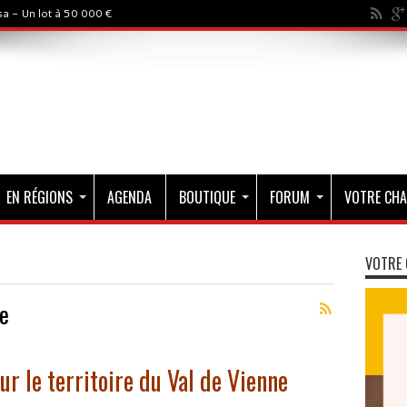
a - Un lot à 50 000 €
EN RÉGIONS
AGENDA
BOUTIQUE
FORUM
VOTRE CHA
VOTRE 
e
ur le territoire du Val de Vienne