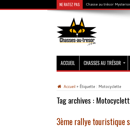
NE RATEZ PAS
Chasse au trésor Mysterios
ACCUEIL
CHASSES AU TRÉSOR
Accueil
»
Étiquette :
Motocyclette
Tag archives :
Motocyclett
3ème rallye touristique s