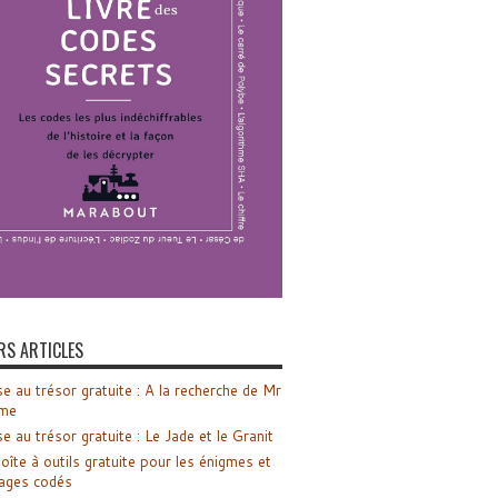
RS ARTICLES
e au trésor gratuite : A la recherche de Mr
me
e au trésor gratuite : Le Jade et le Granit
oîte à outils gratuite pour les énigmes et
ages codés