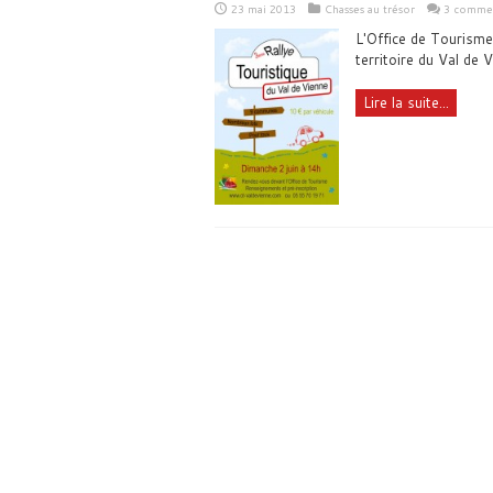
23 mai 2013
Chasses au trésor
3 commen
L'Office de Tourisme
territoire du Val de 
Lire la suite...