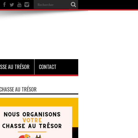
SSE AU TRÉSOR
CONTACT
CHASSE AU TRÉSOR