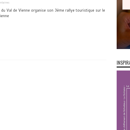
taires
 du Val de Vienne organise son 3ème rallye touristique sur le
Vienne
INSPIR