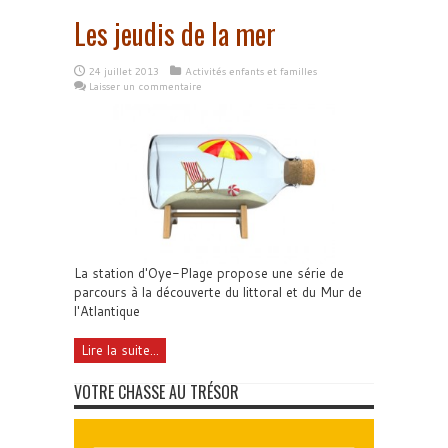
Les jeudis de la mer
24 juillet 2013
Activités enfants et familles
Laisser un commentaire
La station d'Oye-Plage propose une série de
parcours à la découverte du littoral et du Mur de
l'Atlantique
Lire la suite...
VOTRE CHASSE AU TRÉSOR