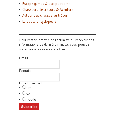
Escape games & escape rooms
Chasseurs de trésors & Aventure
Autour des chasses au trésor
La petite encyclopédie
Pour rester informé de l'actualité ou recevoir nos
informations de dernière minute, vous pouvez
souscrire à notre
newsletter
.
Email
Pseudo
Email Format
html
text
mobile