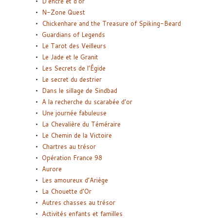
D’encre et d’or
N-Zone Quest
Chickenhare and the Treasure of Spiking-Beard
Guardians of Legends
Le Tarot des Veilleurs
Le Jade et le Granit
Les Secrets de l’Égide
Le secret du destrier
Dans le sillage de Sindbad
A la recherche du scarabée d’or
Une journée fabuleuse
La Chevalière du Téméraire
Le Chemin de la Victoire
Chartres au trésor
Opération France 98
Aurore
Les amoureux d’Ariège
La Chouette d’Or
Autres chasses au trésor
Activités enfants et familles