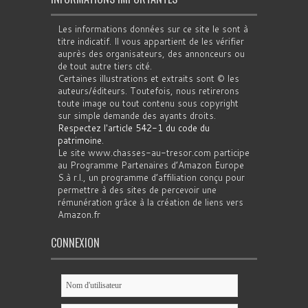
Les informations données sur ce site le sont à
titre indicatif. Il vous appartient de les vérifier
auprès des organisateurs, des annonceurs ou
de tout autre tiers cité.
Certaines illustrations et extraits sont © les
auteurs/éditeurs. Toutefois, nous retirerons
toute image ou tout contenu sous copyright
sur simple demande des ayants droits.
Respectez l'article 542-1 du code du
patrimoine
.
Le site www.chasses-au-tresor.com participe
au Programme Partenaires d’Amazon Europe
S.à r.l., un programme d’affiliation conçu pour
permettre à des sites de percevoir une
rémunération grâce à la création de liens vers
Amazon.fr
CONNEXION