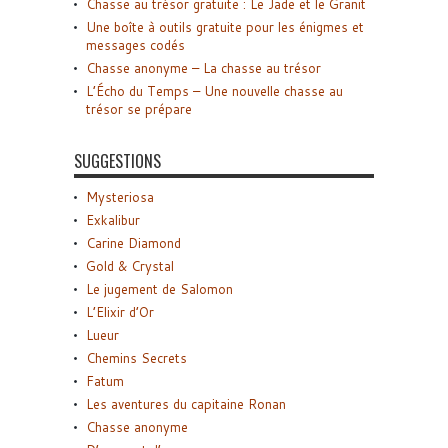
Chasse au trésor gratuite : Le Jade et le Granit
Une boîte à outils gratuite pour les énigmes et
messages codés
Chasse anonyme – La chasse au trésor
L’Écho du Temps – Une nouvelle chasse au
trésor se prépare
SUGGESTIONS
Mysteriosa
Exkalibur
Carine Diamond
Gold & Crystal
Le jugement de Salomon
L’Elixir d’Or
Lueur
Chemins Secrets
Fatum
Les aventures du capitaine Ronan
Chasse anonyme