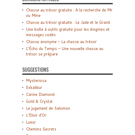
Chasse au trésor gratuite : A la recherche de Mr
ou Mme
Chasse au trésor gratuite : Le Jade et le Granit
Une boîte à outils gratuite pour les énigmes et
messages codés
Chasse anonyme – La chasse au trésor
L’Écho du Temps – Une nouvelle chasse au
trésor se prépare
SUGGESTIONS
Mysteriosa
Exkalibur
Carine Diamond
Gold & Crystal
Le jugement de Salomon
L’Elixir d’Or
Lueur
Chemins Secrets