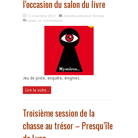
l’occasion du salon du livre
11 novembre 2013
Activités enfants et familles
Laisser un commentaire
Jeu de piste, enquête, énigmes...
Lire la suite...
Troisième session de la
chasse au trésor – Presqu’île