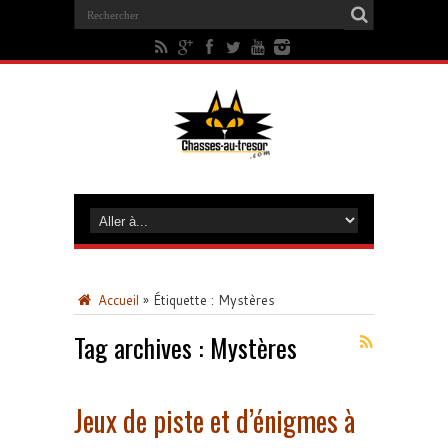
Accueil
»
Étiquette :
Mystères
Tag archives :
Mystères
Jeux de piste et d’énigmes à