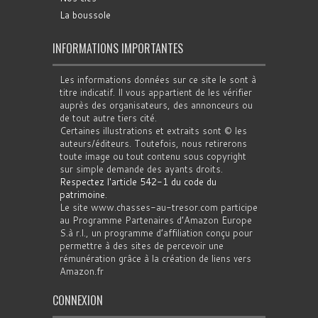
La boussole
INFORMATIONS IMPORTANTES
Les informations données sur ce site le sont à
titre indicatif. Il vous appartient de les vérifier
auprès des organisateurs, des annonceurs ou
de tout autre tiers cité.
Certaines illustrations et extraits sont © les
auteurs/éditeurs. Toutefois, nous retirerons
toute image ou tout contenu sous copyright
sur simple demande des ayants droits.
Respectez l'article 542-1 du code du
patrimoine
.
Le site www.chasses-au-tresor.com participe
au Programme Partenaires d’Amazon Europe
S.à r.l., un programme d’affiliation conçu pour
permettre à des sites de percevoir une
rémunération grâce à la création de liens vers
Amazon.fr
CONNEXION