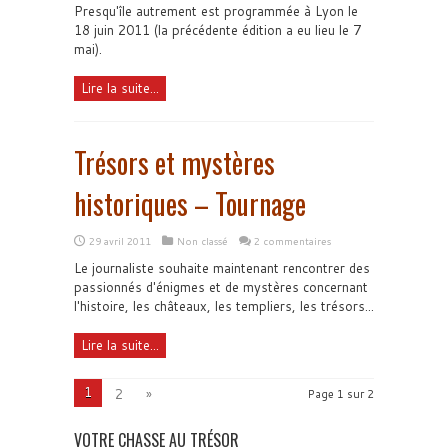
Presqu'île autrement est programmée à Lyon le
18 juin 2011 (la précédente édition a eu lieu le 7
mai).
Lire la suite...
Trésors et mystères
historiques – Tournage
29 avril 2011
Non classé
2 commentaires
Le journaliste souhaite maintenant rencontrer des
passionnés d'énigmes et de mystères concernant
l'histoire, les châteaux, les templiers, les trésors...
Lire la suite...
1
2
»
Page 1 sur 2
VOTRE CHASSE AU TRÉSOR