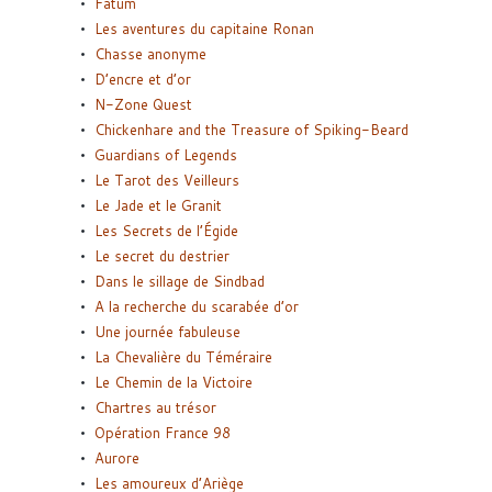
Fatum
Les aventures du capitaine Ronan
Chasse anonyme
D’encre et d’or
N-Zone Quest
Chickenhare and the Treasure of Spiking-Beard
Guardians of Legends
Le Tarot des Veilleurs
Le Jade et le Granit
Les Secrets de l’Égide
Le secret du destrier
Dans le sillage de Sindbad
A la recherche du scarabée d’or
Une journée fabuleuse
La Chevalière du Téméraire
Le Chemin de la Victoire
Chartres au trésor
Opération France 98
Aurore
Les amoureux d’Ariège