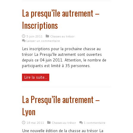
La presqu’île autrement –
Inscriptions
5 juin 2011
Chasses au trésor
Laisser un commentaire
Les inscriptions pour la prochaine chasse au
trésor La Presqu'île autrement sont ouvertes
depuis ce 04 juin 2011. Attention, le nombre de
participants est limité à 35 personnes.
Lire la suite...
La Presqu’île autrement –
Lyon
18 mai 2011
Chasses au trésor
1 commentaire
Une nouvelle édition de la chasse au trésor La