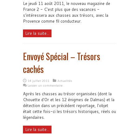
Le jeudi 11 août 2011, le nouveau magazine de
France 2 - C'est plus que des vacances -
s'intéressera aux chasses aux trésors, avec la
Provence comme fil conducteur.
Lire la suite...
Envoyé Spécial – Trésors
cachés
14 juillet 2011
Actualités
Laisser un commentaire
Après les chasses au trésor organisées (dont la
Chouette d'Or et les 12 énigmes de Dalmas) et la
détection dans un précédent reportage, l'objet
était cette fois-ci les trésors historiques, réels ou
légendaires.
Lire la suite...