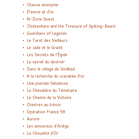
Chasse anonyme
D’encre et d’or
N-Zone Quest
Chickenhare and the Treasure of Spiking-Beard
Guardians of Legends
Le Tarot des Veilleurs
Le Jade et le Granit
Les Secrets de l’Égide
Le secret du destrier
Dans le sillage de Sindbad
A la recherche du scarabée d’or
Une journée fabuleuse
La Chevalière du Téméraire
Le Chemin de la Victoire
Chartres au trésor
Opération France 98
Aurore
Les amoureux d’Ariège
La Chouette d’Or