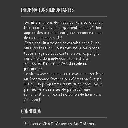
INFORMATIONS IMPORTANTES
Les informations données sur ce site le sont à
titre indicatif. Il vous appartient de les vérifier
auprès des organisateurs, des annonceurs ou
de tout autre tiers cité.
Certaines illustrations et extraits sont © les
auteurs/éditeurs. Toutefois, nous retirerons
toute image ou tout contenu sous copyright
sur simple demande des ayants droits.
Respectez l'article 542-1 du code du
patrimoine
.
Le site www.chasses-au-tresor.com participe
au Programme Partenaires d’Amazon Europe
S.à r.l., un programme d’affiliation conçu pour
permettre à des sites de percevoir une
rémunération grâce à la création de liens vers
Amazon.fr
CONNEXION
Bienvenue
ChAT (Chasses Au Trésor)
.