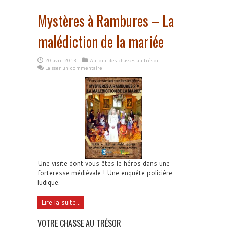
Mystères à Rambures – La
malédiction de la mariée
20 avril 2013
Autour des chasses au trésor
Laisser un commentaire
Une visite dont vous êtes le héros dans une
forteresse médiévale ! Une enquête policière
ludique.
Lire la suite...
VOTRE CHASSE AU TRÉSOR