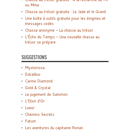
ou Mme
Chasse au trésor gratuite : Le Jade et le Granit
Une boîte à outils gratuite pour les énigmes et
messages codés
Chasse anonyme – La chasse au trésor
L’Écho du Temps – Une nouvelle chasse au
trésor se prépare
SUGGESTIONS
Mysteriosa
Exkalibur
Carine Diamond
Gold & Crystal
Le jugement de Salomon
L’Elixir d’Or
Lueur
Chemins Secrets
Fatum
Les aventures du capitaine Ronan