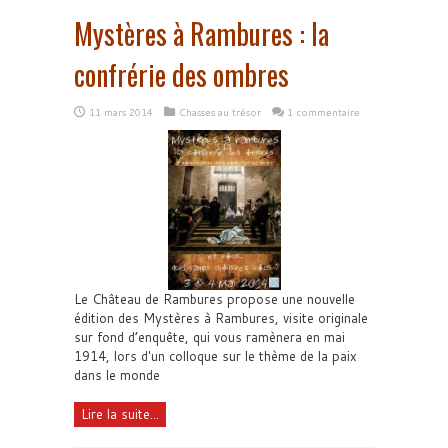
Mystères à Rambures : la
confrérie des ombres
11 mars 2014
Chasses au trésor
1 commentaire
Le Château de Rambures propose une nouvelle
édition des Mystères à Rambures, visite originale
sur fond d’enquête, qui vous ramènera en mai
1914, lors d'un colloque sur le thème de la paix
dans le monde
Lire la suite...