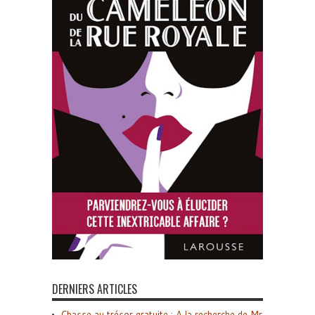
DERNIERS ARTICLES
Chasse au trésor gratuite : A la recherche de Mr