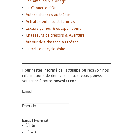
Les amoureux d’Ariège
La Chouette d’Or
Autres chasses au trésor
Activités enfants et familles
Escape games & escape rooms
Chasseurs de trésors & Aventure
Autour des chasses au trésor
La petite encyclopédie
Pour rester informé de l'actualité ou recevoir nos
informations de dernière minute, vous pouvez
souscrire à notre
newsletter
.
Email
Pseudo
Email Format
html
text