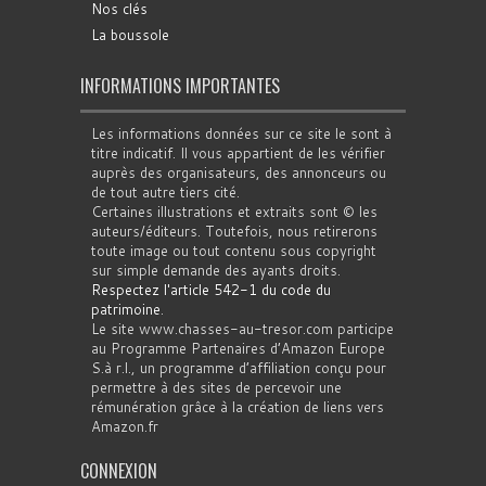
Nos clés
La boussole
INFORMATIONS IMPORTANTES
Les informations données sur ce site le sont à
titre indicatif. Il vous appartient de les vérifier
auprès des organisateurs, des annonceurs ou
de tout autre tiers cité.
Certaines illustrations et extraits sont © les
auteurs/éditeurs. Toutefois, nous retirerons
toute image ou tout contenu sous copyright
sur simple demande des ayants droits.
Respectez l'article 542-1 du code du
patrimoine
.
Le site www.chasses-au-tresor.com participe
au Programme Partenaires d’Amazon Europe
S.à r.l., un programme d’affiliation conçu pour
permettre à des sites de percevoir une
rémunération grâce à la création de liens vers
Amazon.fr
CONNEXION