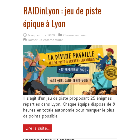
RAIDinLyon : jeu de piste
épique à Lyon
6 septembre 2020
Chasses au trésor
Laisser un commentaire
Il s'agit d'un jeu de piste proposant 25 énigmes
réparties dans Lyon. Chaque équipe dispose de 8
heures en totale autonomie pour marquer le plus
de points possible.
Lire la suite...