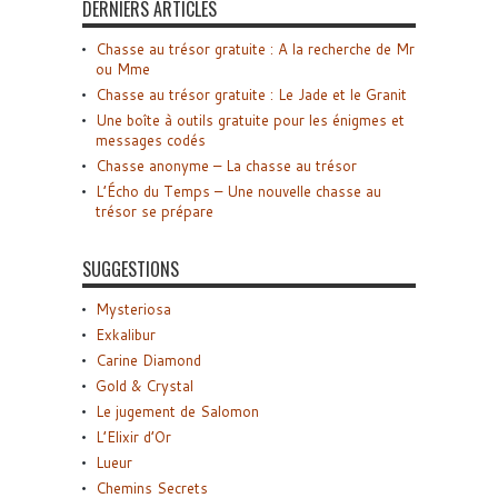
DERNIERS ARTICLES
Chasse au trésor gratuite : A la recherche de Mr
ou Mme
Chasse au trésor gratuite : Le Jade et le Granit
Une boîte à outils gratuite pour les énigmes et
messages codés
Chasse anonyme – La chasse au trésor
L’Écho du Temps – Une nouvelle chasse au
trésor se prépare
SUGGESTIONS
Mysteriosa
Exkalibur
Carine Diamond
Gold & Crystal
Le jugement de Salomon
L’Elixir d’Or
Lueur
Chemins Secrets