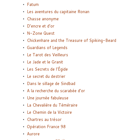
Fatum
Les aventures du capitaine Ronan
Chasse anonyme
D’encre et d’or
N-Zone Quest
Chickenhare and the Treasure of Spiking-Beard
Guardians of Legends
Le Tarot des Veilleurs
Le Jade et le Granit
Les Secrets de l’Égide
Le secret du destrier
Dans le sillage de Sindbad
A la recherche du scarabée d’or
Une journée fabuleuse
La Chevalière du Téméraire
Le Chemin de la Victoire
Chartres au trésor
Opération France 98
Aurore