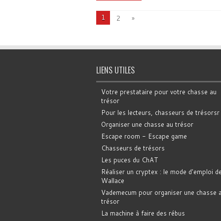
1
2
»
LIENS UTILES
Votre prestataire pour votre chasse au
trésor
Pour les lecteurs, chasseurs de trésorsr
Organiser une chasse au trésor
Escape room - Escape game
Chasseurs de trésors
Les puces du ChAT
Réaliser un cryptex : le mode d'emploi d
Wallace
Vademecum pour organiser une chasse 
trésor
La machine à faire des rébus