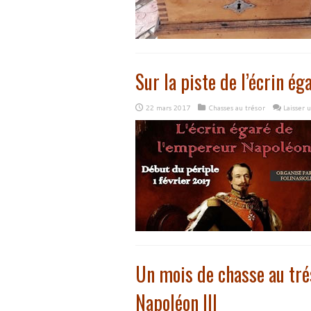
Sur la piste de l’écrin ég
22 mars 2017
Chasses au trésor
Laisser
Un mois de chasse au tré
Napoléon III