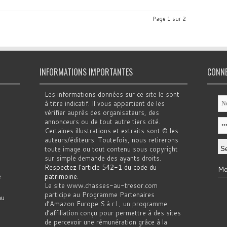
Page 1 sur 2
INFORMATIONS IMPORTANTES
CONN
Les informations données sur ce site le sont
à titre indicatif. Il vous appartient de les
vérifier auprès des organisateurs, des
annonceurs ou de tout autre tiers cité.
Certaines illustrations et extraits sont © les
auteurs/éditeurs. Toutefois, nous retirerons
toute image ou tout contenu sous copyright
sur simple demande des ayants droits.
Respectez l'article 542-1 du code du
Mo
e
patrimoine
.
Le site www.chasses-au-tresor.com
participe au Programme Partenaires
au
d’Amazon Europe S.à r.l., un programme
d’affiliation conçu pour permettre à des sites
de percevoir une rémunération grâce à la