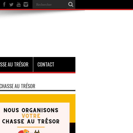
SSE AU TRÉSOR
CONTACT
CHASSE AU TRÉSOR