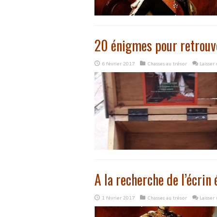
20 énigmes pour retrouve
6 février 2017
Chasses au trésor
Laisser
A la recherche de l’écrin
1 février 2017
Chasses au trésor
Laisser