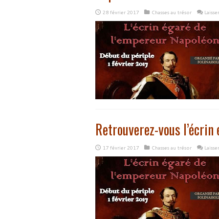
28 février 2017
Chasses au trésor
Laiss
Retrouverez-vous l’écrin 
17 février 2017
Chasses au trésor
Laiss