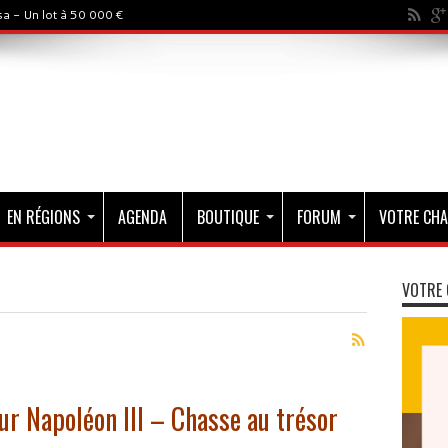
a - Un lot à 50 000 €
EN RÉGIONS
AGENDA
BOUTIQUE
FORUM
VOTRE CHA
VOTRE 
ur Napoléon III – Chasse au trésor