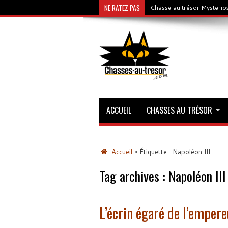
NE RATEZ PAS
Chasse au trésor Mysterios
ACCUEIL
CHASSES AU TRÉSOR
Accueil
»
Étiquette :
Napoléon III
Tag archives :
Napoléon III
L’écrin égaré de l’empere