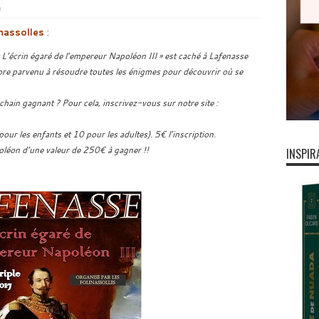
0
nassolles
:
« L’écrin égaré de l’empereur Napoléon III » est caché à Lafenasse
e parvenu à résoudre toutes les énigmes pour découvrir où se
hain gagnant ? Pour cela, inscrivez-vous sur notre site :
ur les enfants et 10 pour les adultes). 5€ l’inscription.
oléon d’une valeur de 250€ à gagner !!
INSPIR