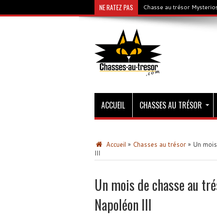
NE RATEZ PAS
Chasse au trésor Mysterios
ACCUEIL
CHASSES AU TRÉSOR
Accueil
»
Chasses au trésor
»
Un mois 
III
Un mois de chasse au tré
Napoléon III