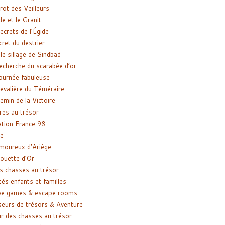
rot des Veilleurs
de et le Granit
ecrets de l’Égide
cret du destrier
le sillage de Sindbad
recherche du scarabée d’or
ournée fabuleuse
evalière du Téméraire
emin de la Victoire
res au trésor
tion France 98
e
moureux d’Ariège
ouette d’Or
s chasses au trésor
tés enfants et familles
pe games & escape rooms
eurs de trésors & Aventure
r des chasses au trésor