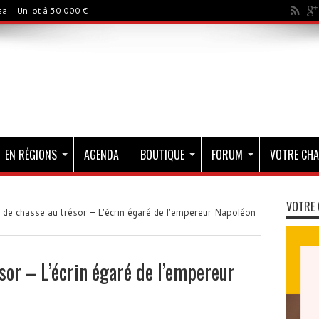
a - Un lot à 50 000 €
EN RÉGIONS
AGENDA
BOUTIQUE
FORUM
VOTRE CHA
VOTRE 
de chasse au trésor – L’écrin égaré de l’empereur Napoléon
sor – L’écrin égaré de l’empereur