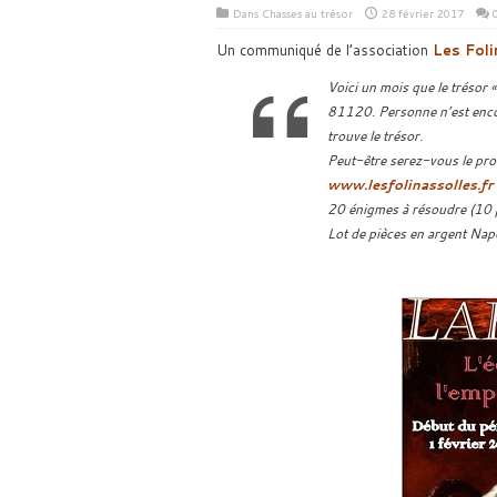
Dans
Chasses au trésor
28 février 2017
Un communiqué de l’association
Les Foli
Voici un mois que le trésor 
81120. Personne n’est encor
trouve le trésor.
Peut-être serez-vous le proc
www.lesfolinassolles.fr
20 énigmes à résoudre (10 po
Lot de pièces en argent Nap