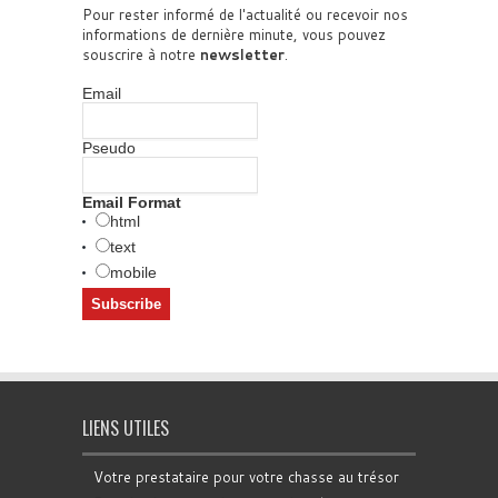
Pour rester informé de l'actualité ou recevoir nos
informations de dernière minute, vous pouvez
souscrire à notre
newsletter
.
Email
Pseudo
Email Format
html
text
mobile
LIENS UTILES
Votre prestataire pour votre chasse au trésor