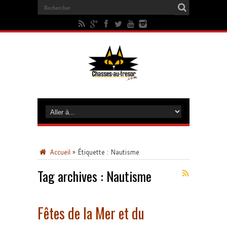
Accueil
»
Étiquette :
Nautisme
Tag archives :
Nautisme
Fêtes de la Mer et du