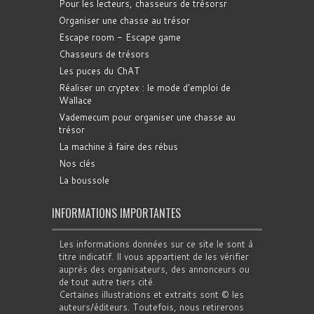
Pour les lecteurs, chasseurs de trésorsr
Organiser une chasse au trésor
Escape room - Escape game
Chasseurs de trésors
Les puces du ChAT
Réaliser un cryptex : le mode d'emploi de
Wallace
Vademecum pour organiser une chasse au
trésor
La machine à faire des rébus
Nos clés
La boussole
INFORMATIONS IMPORTANTES
Les informations données sur ce site le sont à
titre indicatif. Il vous appartient de les vérifier
auprès des organisateurs, des annonceurs ou
de tout autre tiers cité.
Certaines illustrations et extraits sont © les
auteurs/éditeurs. Toutefois, nous retirerons