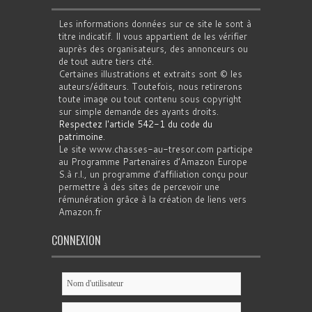
Les informations données sur ce site le sont à
titre indicatif. Il vous appartient de les vérifier
auprès des organisateurs, des annonceurs ou
de tout autre tiers cité.
Certaines illustrations et extraits sont © les
auteurs/éditeurs. Toutefois, nous retirerons
toute image ou tout contenu sous copyright
sur simple demande des ayants droits.
Respectez l'article 542-1 du code du
patrimoine
.
Le site www.chasses-au-tresor.com participe
au Programme Partenaires d’Amazon Europe
S.à r.l., un programme d’affiliation conçu pour
permettre à des sites de percevoir une
rémunération grâce à la création de liens vers
Amazon.fr
CONNEXION