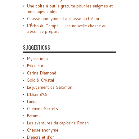
Une boîte à outils gratuite pour les énigmes et
messages codés
Chasse anonyme – La chasse au trésor
L’Écho du Temps – Une nouvelle chasse au
trésor se prépare
SUGGESTIONS
Mysteriosa
Exkalibur
Carine Diamond
Gold & Crystal
Le jugement de Salomon
L’Elixir d’Or
Lueur
Chemins Secrets
Fatum
Les aventures du capitaine Ronan
Chasse anonyme
D’encre et d’or