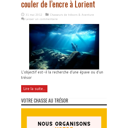
couler de l’encre à Lorient
31 mai 2012
Chasseurs de trésors & Aventure
Laisser un commentaire
L'objectif est-il la recherche d'une épave ou d'un
trésor
Lire la suite...
VOTRE CHASSE AU TRÉSOR