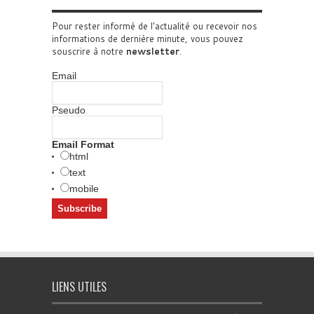
Pour rester informé de l'actualité ou recevoir nos
informations de dernière minute, vous pouvez
souscrire à notre
newsletter
.
Email
Pseudo
Email Format
html
text
mobile
LIENS UTILES