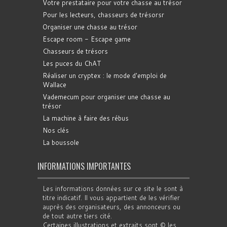
Votre prestataire pour votre chasse au trésor
Pour les lecteurs, chasseurs de trésorsr
Organiser une chasse au trésor
Escape room - Escape game
Chasseurs de trésors
Les puces du ChAT
Réaliser un cryptex : le mode d'emploi de
Wallace
Vademecum pour organiser une chasse au
trésor
La machine à faire des rébus
Nos clés
La boussole
INFORMATIONS IMPORTANTES
Les informations données sur ce site le sont à
titre indicatif. Il vous appartient de les vérifier
auprès des organisateurs, des annonceurs ou
de tout autre tiers cité.
Certaines illustrations et extraits sont © les