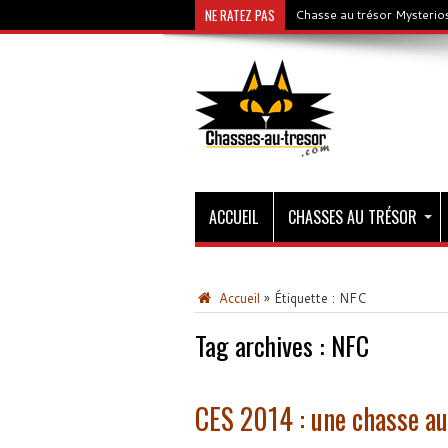
NE RATEZ PAS
Chasse au trésor Mysterios
ACCUEIL
CHASSES AU TRÉSOR
Accueil
»
Étiquette :
NFC
Tag archives :
NFC
CES 2014 : une chasse au