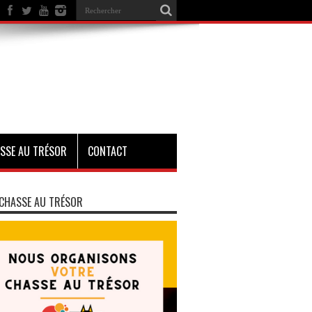
SSE AU TRÉSOR
CONTACT
CHASSE AU TRÉSOR