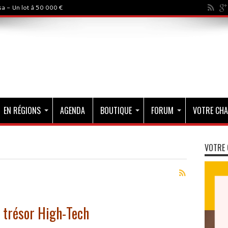
a - Un lot à 50 000 €
EN RÉGIONS
AGENDA
BOUTIQUE
FORUM
VOTRE CHA
VOTRE 
 trésor High-Tech