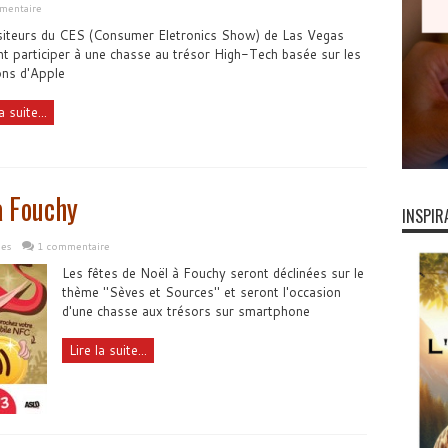
mmentaire
siteurs du CES (Consumer Eletronics Show) de Las Vegas
t participer à une chasse au trésor High-Tech basée sur les
ons d'Apple
a suite...
à Fouchy
INSPIR
les
1 commentaire
Les fêtes de Noël à Fouchy seront déclinées sur le
thème "Sèves et Sources" et seront l'occasion
d'une chasse aux trésors sur smartphone
Lire la suite...