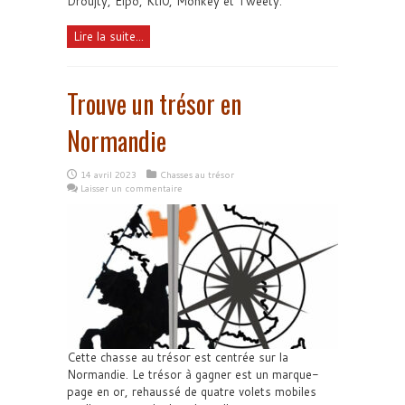
Droujty, Eipo, Kti0, Monkey et Tweety.
Lire la suite...
Trouve un trésor en
Normandie
14 avril 2023
Chasses au trésor
Laisser un commentaire
Cette chasse au trésor est centrée sur la
Normandie. Le trésor à gagner est un marque-
page en or, rehaussé de quatre volets mobiles