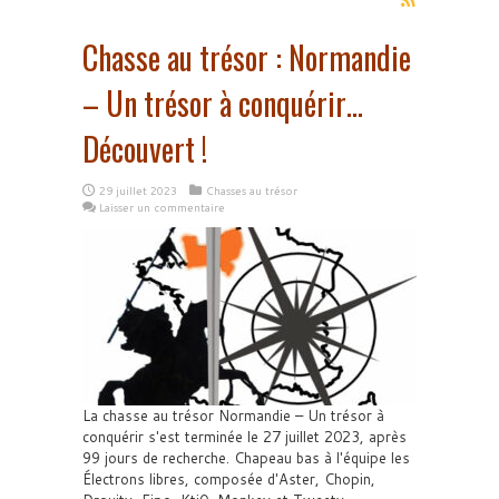
Chasse au trésor : Normandie
– Un trésor à conquérir…
Découvert !
29 juillet 2023
Chasses au trésor
Laisser un commentaire
La chasse au trésor Normandie – Un trésor à
conquérir s'est terminée le 27 juillet 2023, après
99 jours de recherche. Chapeau bas à l'équipe les
Électrons libres, composée d'Aster, Chopin,