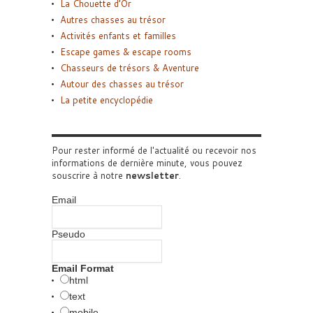
La Chouette d’Or
Autres chasses au trésor
Activités enfants et familles
Escape games & escape rooms
Chasseurs de trésors & Aventure
Autour des chasses au trésor
La petite encyclopédie
Pour rester informé de l'actualité ou recevoir nos
informations de dernière minute, vous pouvez
souscrire à notre
newsletter
.
Email
Pseudo
Email Format
html
text
mobile