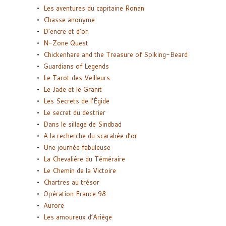
Les aventures du capitaine Ronan
Chasse anonyme
D’encre et d’or
N-Zone Quest
Chickenhare and the Treasure of Spiking-Beard
Guardians of Legends
Le Tarot des Veilleurs
Le Jade et le Granit
Les Secrets de l’Égide
Le secret du destrier
Dans le sillage de Sindbad
A la recherche du scarabée d’or
Une journée fabuleuse
La Chevalière du Téméraire
Le Chemin de la Victoire
Chartres au trésor
Opération France 98
Aurore
Les amoureux d’Ariège