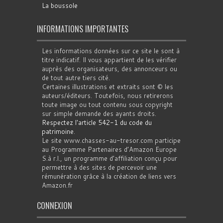
La boussole
INFORMATIONS IMPORTANTES
Les informations données sur ce site le sont à
titre indicatif. Il vous appartient de les vérifier
auprès des organisateurs, des annonceurs ou
de tout autre tiers cité.
Certaines illustrations et extraits sont © les
auteurs/éditeurs. Toutefois, nous retirerons
toute image ou tout contenu sous copyright
sur simple demande des ayants droits.
Respectez l'article 542-1 du code du
patrimoine
.
Le site www.chasses-au-tresor.com participe
au Programme Partenaires d’Amazon Europe
S.à r.l., un programme d’affiliation conçu pour
permettre à des sites de percevoir une
rémunération grâce à la création de liens vers
Amazon.fr
CONNEXION