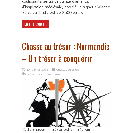
coulissants sertis de quinze diamants,
d’inspiration médiévale, appelé Le signet d’Alberic.
Sa valeur brute est de 2500 euros.
Lire la suite...
Chasse au trésor : Normandie
– Un trésor à conquérir
10 janvier 2023
Chasses au trésor
Laisser un commentaire
Cette chasse au trésor est centrée sur la