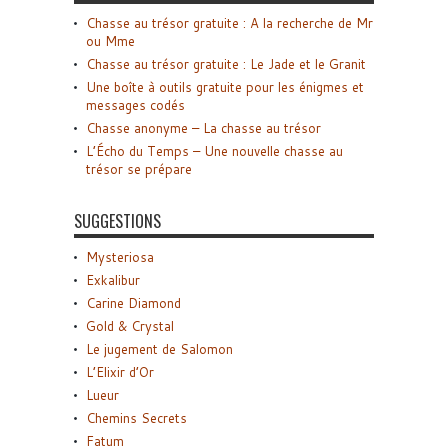
Chasse au trésor gratuite : A la recherche de Mr
ou Mme
Chasse au trésor gratuite : Le Jade et le Granit
Une boîte à outils gratuite pour les énigmes et
messages codés
Chasse anonyme – La chasse au trésor
L’Écho du Temps – Une nouvelle chasse au
trésor se prépare
SUGGESTIONS
Mysteriosa
Exkalibur
Carine Diamond
Gold & Crystal
Le jugement de Salomon
L’Elixir d’Or
Lueur
Chemins Secrets
Fatum