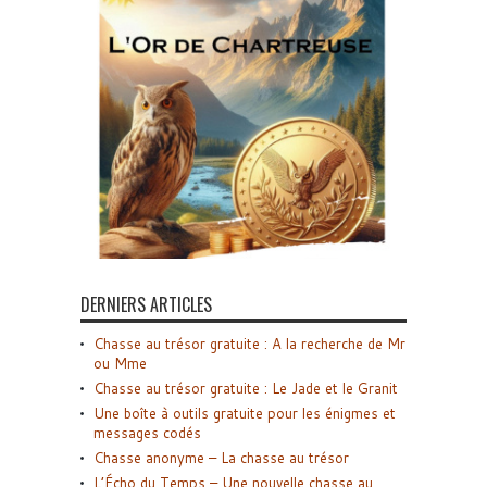
DERNIERS ARTICLES
Chasse au trésor gratuite : A la recherche de Mr
ou Mme
Chasse au trésor gratuite : Le Jade et le Granit
Une boîte à outils gratuite pour les énigmes et
messages codés
Chasse anonyme – La chasse au trésor
L’Écho du Temps – Une nouvelle chasse au