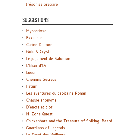
trésor se prépare
SUGGESTIONS
Mysteriosa
Exkalibur
Carine Diamond
Gold & Crystal
Le jugement de Salomon
L’Elixir d’Or
Lueur
Chemins Secrets
Fatum
Les aventures du capitaine Ronan
Chasse anonyme
D’encre et d’or
N-Zone Quest
Chickenhare and the Treasure of Spiking-Beard
Guardians of Legends
Le Tarot des Veilleurs