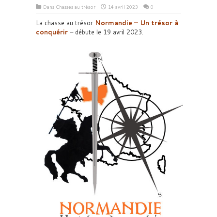
Dans
Chasses au trésor
14 avril 2023
0
La chasse au trésor
Normandie – Un trésor à
conquérir
– débute le 19 avril 2023.