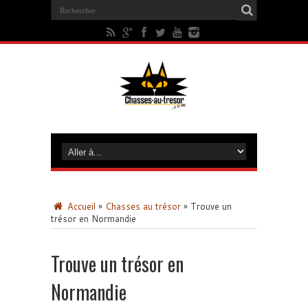
Accueil
»
Chasses au trésor
»
Trouve un
trésor en Normandie
Trouve un trésor en
Normandie