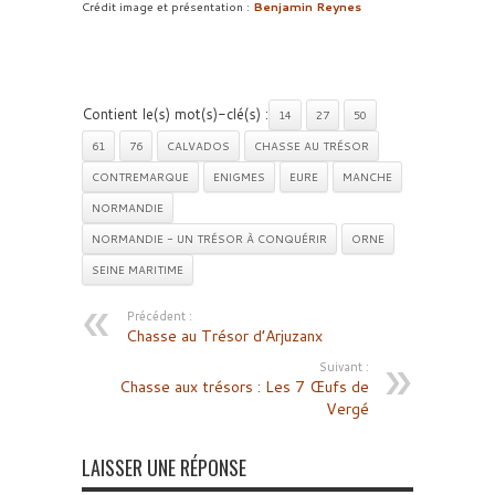
Crédit image et présentation :
Benjamin Reynes
Contient le(s) mot(s)-clé(s) :
14
27
50
61
76
CALVADOS
CHASSE AU TRÉSOR
CONTREMARQUE
ENIGMES
EURE
MANCHE
NORMANDIE
NORMANDIE - UN TRÉSOR À CONQUÉRIR
ORNE
SEINE MARITIME
Précédent :
Chasse au Trésor d’Arjuzanx
Suivant :
Chasse aux trésors : Les 7 Œufs de
Vergé
LAISSER UNE RÉPONSE