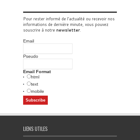
Pour rester informé de l'actualité ou recevoir nos
informations de dernière minute, vous pouvez
souscrire à notre
newsletter
.
Email
Pseudo
Email Format
html
text
mobile
LIENS UTILES