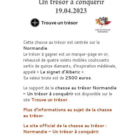
Cette chasse au trésor est centrée sur la
Normandie
.
Le trésor à gagner est un marque-page en or,
rehaussé de quatre volets mobiles coulissants
sertis de quinze diamants, d’inspiration médiévale,
appelé «
Le signet d’Alberic
».
Sa valeur brute est de
2500 euros
.
Le support de la
chasse au trésor
Normandie
– Un trésor à conquérir
est disponible sur le
site
Trouve un trésor
.
Plus d’informations au sujet de la chasse
au trésor
.
Le site officiel de la chasse au trésor :
Normandie – Un trésor à conquérir
.