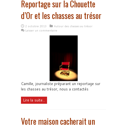
Reportage sur la Chouette
d’Or et les chasses au trésor
2 octobre 2013
Autour des chasses au trésor
Laisser un commentaire
Camille, journaliste préparant un reportage sur
les chasses au trésor, nous a contactés
Lire la suite...
Votre maison cacherait un