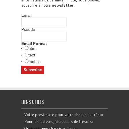
souscrire à notre
newsletter
.
Email
Pseudo
Email Format
html
text
mobile
LIENS UTILES
Votre prestataire pour votre chasse au trésor
Pour les lecteurs, chasseurs de trésorsr
Organiser une chasse au trésor