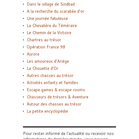
Dans le sillage de Sindbad
A la recherche du scarabée d’or
Une journée fabuleuse
La Chevalière du Téméraire
Le Chemin de la Victoire
Chartres au trésor
Opération France 98
Aurore
Les amoureux d’Ariège
La Chouette d’Or
Autres chasses au trésor
Activités enfants et familles
Escape games & escape rooms
Chasseurs de trésors & Aventure
Autour des chasses au trésor
La petite encyclopédie
Pour rester informé de l'actualité ou recevoir nos
informations de dernière minute, vous pouvez