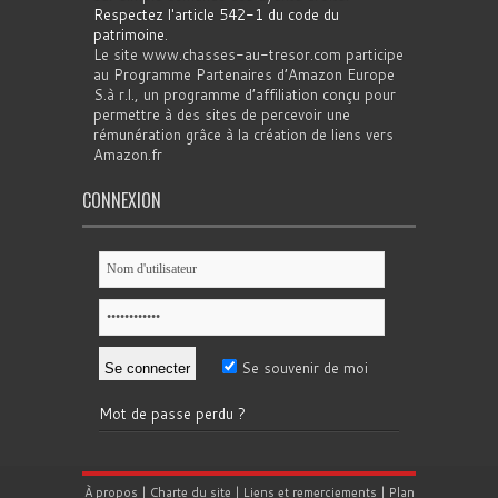
Respectez l'article 542-1 du code du
patrimoine
.
Le site www.chasses-au-tresor.com participe
au Programme Partenaires d’Amazon Europe
S.à r.l., un programme d’affiliation conçu pour
permettre à des sites de percevoir une
rémunération grâce à la création de liens vers
Amazon.fr
CONNEXION
Se souvenir de moi
Mot de passe perdu ?
À propos
|
Charte du site
|
Liens et remerciements
|
Plan