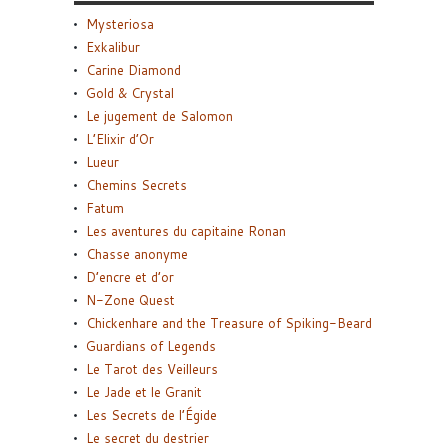
Mysteriosa
Exkalibur
Carine Diamond
Gold & Crystal
Le jugement de Salomon
L’Elixir d’Or
Lueur
Chemins Secrets
Fatum
Les aventures du capitaine Ronan
Chasse anonyme
D’encre et d’or
N-Zone Quest
Chickenhare and the Treasure of Spiking-Beard
Guardians of Legends
Le Tarot des Veilleurs
Le Jade et le Granit
Les Secrets de l’Égide
Le secret du destrier