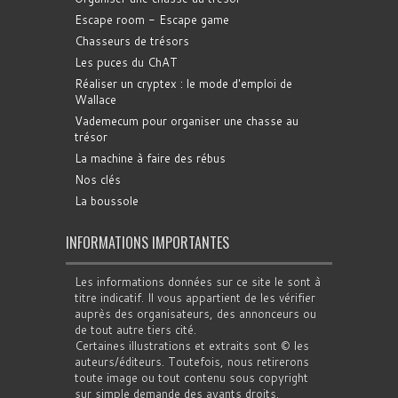
Escape room - Escape game
Chasseurs de trésors
Les puces du ChAT
Réaliser un cryptex : le mode d'emploi de
Wallace
Vademecum pour organiser une chasse au
trésor
La machine à faire des rébus
Nos clés
La boussole
INFORMATIONS IMPORTANTES
Les informations données sur ce site le sont à
titre indicatif. Il vous appartient de les vérifier
auprès des organisateurs, des annonceurs ou
de tout autre tiers cité.
Certaines illustrations et extraits sont © les
auteurs/éditeurs. Toutefois, nous retirerons
toute image ou tout contenu sous copyright
sur simple demande des ayants droits.