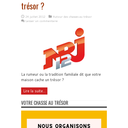
trésor ?
24 juillet 2012
Autour des chasses au trésor
Laisser un commentaire
La rumeur ou la tradition familiale dit que votre
maison cache un trésor ?
Lire la suite...
VOTRE CHASSE AU TRÉSOR