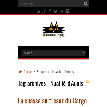
Accueil
»
Étiquette :
Nuaillé-d’Aunis
Tag archives :
Nuaillé-d’Aunis
La chasse au trésor du Cargo