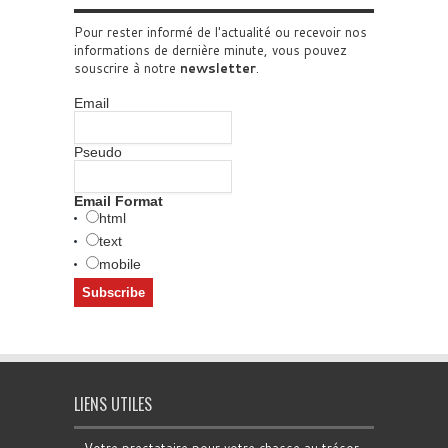
Pour rester informé de l'actualité ou recevoir nos
informations de dernière minute, vous pouvez
souscrire à notre
newsletter
.
Email
Pseudo
Email Format
html
text
mobile
LIENS UTILES