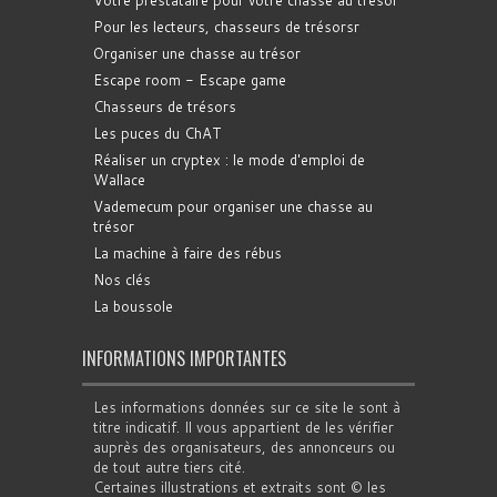
Votre prestataire pour votre chasse au trésor
Pour les lecteurs, chasseurs de trésorsr
Organiser une chasse au trésor
Escape room - Escape game
Chasseurs de trésors
Les puces du ChAT
Réaliser un cryptex : le mode d'emploi de
Wallace
Vademecum pour organiser une chasse au
trésor
La machine à faire des rébus
Nos clés
La boussole
INFORMATIONS IMPORTANTES
Les informations données sur ce site le sont à
titre indicatif. Il vous appartient de les vérifier
auprès des organisateurs, des annonceurs ou
de tout autre tiers cité.
Certaines illustrations et extraits sont © les