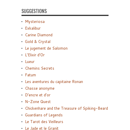
SUGGESTIONS
Mysteriosa
Exkalibur
Carine Diamond
Gold & Crystal
Le jugement de Salomon
L’Elixir d’Or
Lueur
Chemins Secrets
Fatum
Les aventures du capitaine Ronan
Chasse anonyme
D’encre et d’or
N-Zone Quest
Chickenhare and the Treasure of Spiking-Beard
Guardians of Legends
Le Tarot des Veilleurs
Le Jade et le Granit