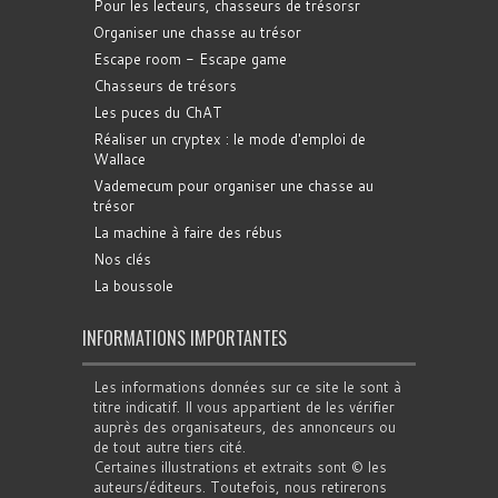
Pour les lecteurs, chasseurs de trésorsr
Organiser une chasse au trésor
Escape room - Escape game
Chasseurs de trésors
Les puces du ChAT
Réaliser un cryptex : le mode d'emploi de
Wallace
Vademecum pour organiser une chasse au
trésor
La machine à faire des rébus
Nos clés
La boussole
INFORMATIONS IMPORTANTES
Les informations données sur ce site le sont à
titre indicatif. Il vous appartient de les vérifier
auprès des organisateurs, des annonceurs ou
de tout autre tiers cité.
Certaines illustrations et extraits sont © les
auteurs/éditeurs. Toutefois, nous retirerons