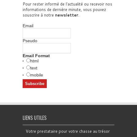
Pour rester informé de l'actualité ou recevoir nos
informations de dernière minute, vous pouvez
souscrire à notre
newsletter
.
Email
Pseudo
Email Format
html
text
mobile
LIENS UTILES
Votre prestataire pour votre chasse au trésor