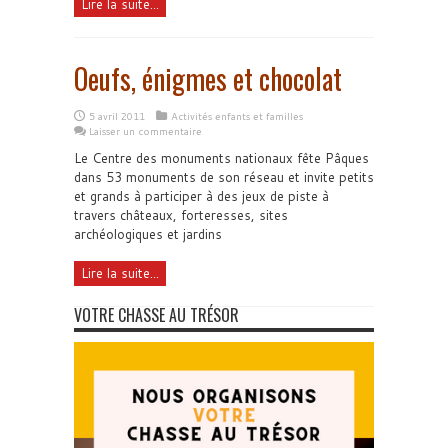
Lire la suite...
Oeufs, énigmes et chocolat
5 avril 2011
Activités enfants et familles
Laisser un commentaire
Le Centre des monuments nationaux fête Pâques
dans 53 monuments de son réseau et invite petits
et grands à participer à des jeux de piste à
travers châteaux, forteresses, sites
archéologiques et jardins
Lire la suite...
VOTRE CHASSE AU TRÉSOR