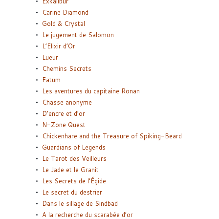
Exkalibur
Carine Diamond
Gold & Crystal
Le jugement de Salomon
L’Elixir d’Or
Lueur
Chemins Secrets
Fatum
Les aventures du capitaine Ronan
Chasse anonyme
D’encre et d’or
N-Zone Quest
Chickenhare and the Treasure of Spiking-Beard
Guardians of Legends
Le Tarot des Veilleurs
Le Jade et le Granit
Les Secrets de l’Égide
Le secret du destrier
Dans le sillage de Sindbad
A la recherche du scarabée d’or