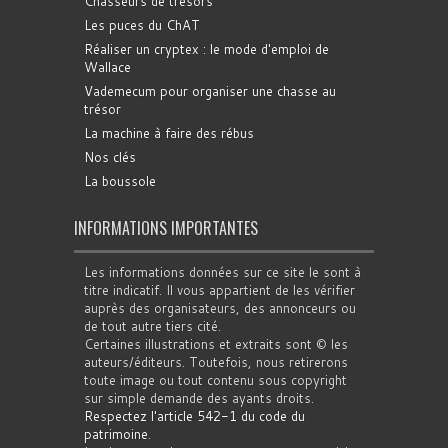
Chasseurs de trésors
Les puces du ChAT
Réaliser un cryptex : le mode d'emploi de
Wallace
Vademecum pour organiser une chasse au
trésor
La machine à faire des rébus
Nos clés
La boussole
INFORMATIONS IMPORTANTES
Les informations données sur ce site le sont à
titre indicatif. Il vous appartient de les vérifier
auprès des organisateurs, des annonceurs ou
de tout autre tiers cité.
Certaines illustrations et extraits sont © les
auteurs/éditeurs. Toutefois, nous retirerons
toute image ou tout contenu sous copyright
sur simple demande des ayants droits.
Respectez l'article 542-1 du code du
patrimoine
.