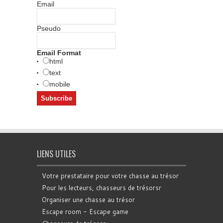
Email
Pseudo
Email Format
html
text
mobile
LIENS UTILES
Votre prestataire pour votre chasse au trésor
Pour les lecteurs, chasseurs de trésorsr
Organiser une chasse au trésor
Escape room - Escape game