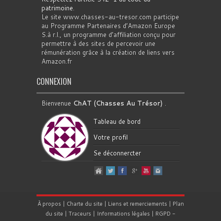
patrimoine
.
Le site www.chasses-au-tresor.com participe
au Programme Partenaires d’Amazon Europe
S.à r.l., un programme d’affiliation conçu pour
permettre à des sites de percevoir une
rémunération grâce à la création de liens vers
Amazon.fr
CONNEXION
Bienvenue
ChAT (Chasses Au Trésor)
.
Tableau de bord
Votre profil
Se déconnercter
À propos
|
Charte du site
|
Liens et remerciements
|
Plan
du site
|
Traceurs
|
Informations légales
|
RGPD
-