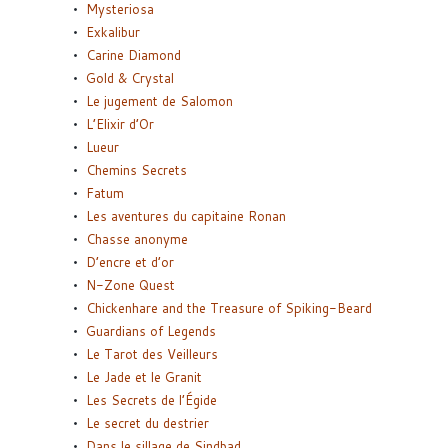
Mysteriosa
Exkalibur
Carine Diamond
Gold & Crystal
Le jugement de Salomon
L’Elixir d’Or
Lueur
Chemins Secrets
Fatum
Les aventures du capitaine Ronan
Chasse anonyme
D’encre et d’or
N-Zone Quest
Chickenhare and the Treasure of Spiking-Beard
Guardians of Legends
Le Tarot des Veilleurs
Le Jade et le Granit
Les Secrets de l’Égide
Le secret du destrier
Dans le sillage de Sindbad