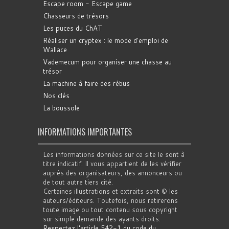
Escape room - Escape game
Chasseurs de trésors
Les puces du ChAT
Réaliser un cryptex : le mode d'emploi de
Wallace
Vademecum pour organiser une chasse au
trésor
La machine à faire des rébus
Nos clés
La boussole
INFORMATIONS IMPORTANTES
Les informations données sur ce site le sont à
titre indicatif. Il vous appartient de les vérifier
auprès des organisateurs, des annonceurs ou
de tout autre tiers cité.
Certaines illustrations et extraits sont © les
auteurs/éditeurs. Toutefois, nous retirerons
toute image ou tout contenu sous copyright
sur simple demande des ayants droits.
Respectez l'article 542-1 du code du