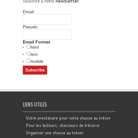
souscrire à notre
newsletter
.
Email
Pseudo
Email Format
html
text
mobile
LIENS UTILES
Votre prestataire pour votre chasse au trésor
Pour les lecteurs, chasseurs de trésorsr
Organiser une chasse au trésor