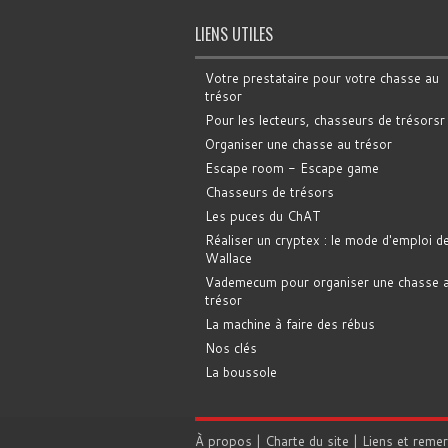
LIENS UTILES
Votre prestataire pour votre chasse au
trésor
Pour les lecteurs, chasseurs de trésorsr
Organiser une chasse au trésor
Escape room - Escape game
Chasseurs de trésors
Les puces du ChAT
Réaliser un cryptex : le mode d'emploi d
Wallace
Vademecum pour organiser une chasse 
trésor
La machine à faire des rébus
Nos clés
La boussole
À propos
|
Charte du site
|
Liens et reme