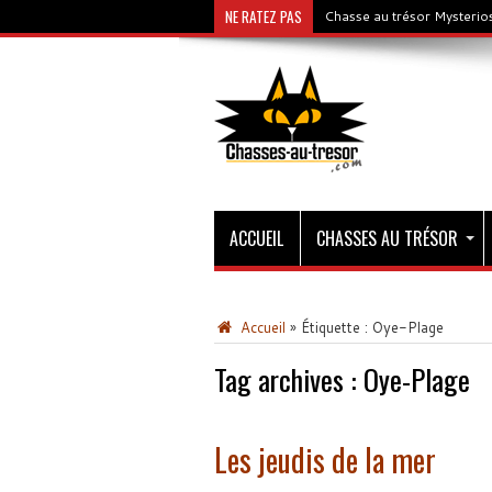
NE RATEZ PAS
Chasse au trésor Mysterios
ACCUEIL
CHASSES AU TRÉSOR
Accueil
»
Étiquette :
Oye-Plage
Tag archives :
Oye-Plage
Les jeudis de la mer