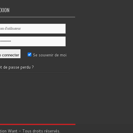
EXION
Se souvenir de moi
t de passe perdu ?
tion
Want
- Tous droits réservés.