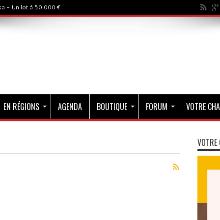
a - Un lot à 50 000 €
EN RÉGIONS
AGENDA
BOUTIQUE
FORUM
VOTRE CHA
VOTRE 