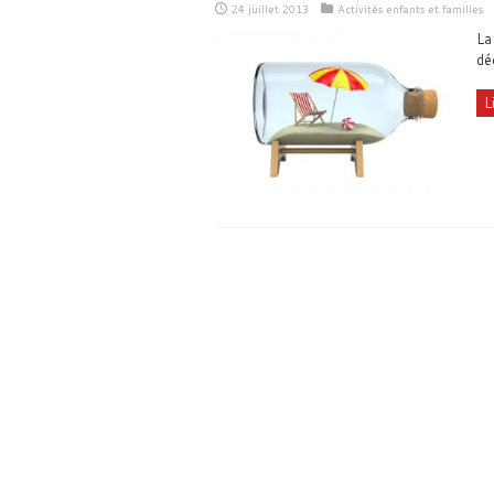
24 juillet 2013
Activités enfants et familles
La
dé
L