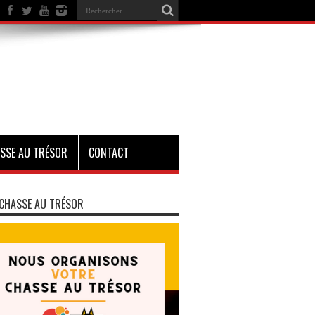
SSE AU TRÉSOR
CONTACT
CHASSE AU TRÉSOR