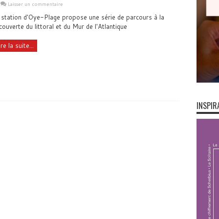
Laisser un commentaire
 station d'Oye-Plage propose une série de parcours à la
couverte du littoral et du Mur de l'Atlantique
ire la suite...
INSPIR