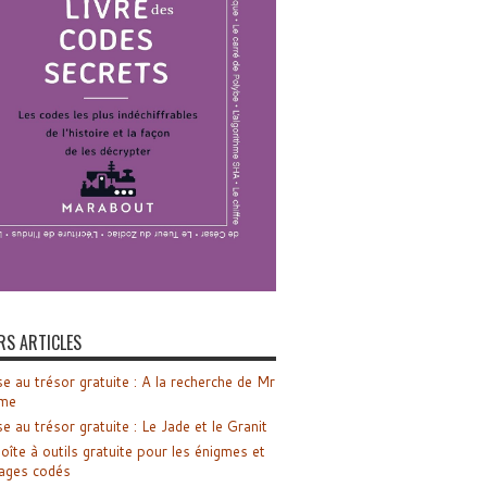
RS ARTICLES
e au trésor gratuite : A la recherche de Mr
me
e au trésor gratuite : Le Jade et le Granit
oîte à outils gratuite pour les énigmes et
ages codés