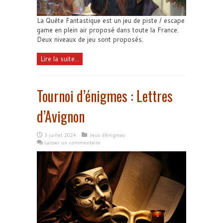
La Quête Fantastique est un jeu de piste / escape
game en plein air proposé dans toute la France.
Deux niveaux de jeu sont proposés.
Lire la suite...
Tournoi d’énigmes : Lettres
d’Avignon
3 juillet 2024
Jeux d'énigmes
Laisser un commentaire