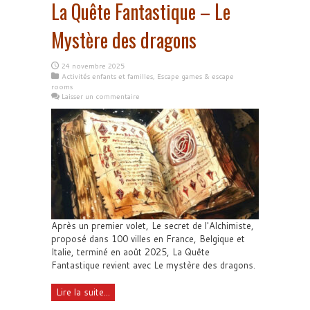
La Quête Fantastique – Le
Mystère des dragons
24 novembre 2025
Activités enfants et familles
,
Escape games & escape
rooms
Laisser un commentaire
Après un premier volet, Le secret de l'Alchimiste,
proposé dans 100 villes en France, Belgique et
Italie, terminé en août 2025, La Quête
Fantastique revient avec Le mystère des dragons.
Lire la suite...