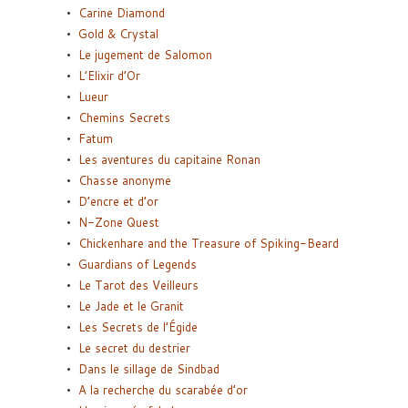
Carine Diamond
Gold & Crystal
Le jugement de Salomon
L’Elixir d’Or
Lueur
Chemins Secrets
Fatum
Les aventures du capitaine Ronan
Chasse anonyme
D’encre et d’or
N-Zone Quest
Chickenhare and the Treasure of Spiking-Beard
Guardians of Legends
Le Tarot des Veilleurs
Le Jade et le Granit
Les Secrets de l’Égide
Le secret du destrier
Dans le sillage de Sindbad
A la recherche du scarabée d’or