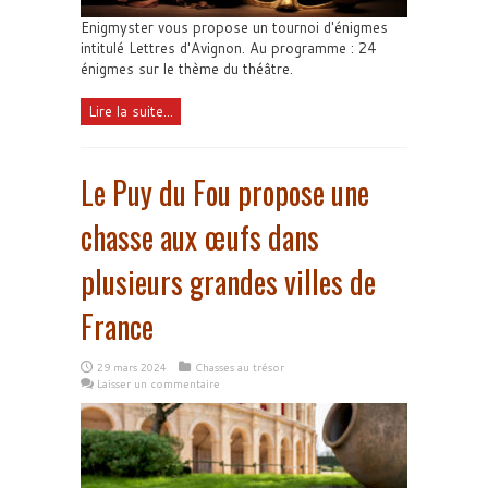
Enigmyster vous propose un tournoi d'énigmes
intitulé Lettres d'Avignon. Au programme : 24
énigmes sur le thème du théâtre.
Lire la suite...
Le Puy du Fou propose une
chasse aux œufs dans
plusieurs grandes villes de
France
29 mars 2024
Chasses au trésor
Laisser un commentaire