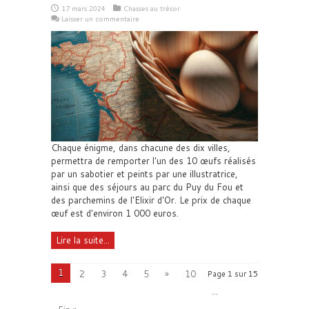
17 mars 2024
Chasses au trésor
Laisser un commentaire
Chaque énigme, dans chacune des dix villes,
permettra de remporter l'un des 10 œufs réalisés
par un sabotier et peints par une illustratrice,
ainsi que des séjours au parc du Puy du Fou et
des parchemins de l'Elixir d'Or. Le prix de chaque
œuf est d'environ 1 000 euros.
Lire la suite...
1
2
3
4
5
»
10
Page 1 sur 15
...