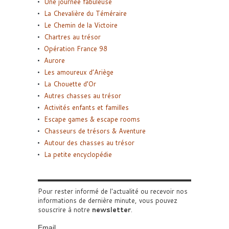
Une journée fabuleuse
La Chevalière du Téméraire
Le Chemin de la Victoire
Chartres au trésor
Opération France 98
Aurore
Les amoureux d’Ariège
La Chouette d’Or
Autres chasses au trésor
Activités enfants et familles
Escape games & escape rooms
Chasseurs de trésors & Aventure
Autour des chasses au trésor
La petite encyclopédie
Pour rester informé de l'actualité ou recevoir nos
informations de dernière minute, vous pouvez
souscrire à notre
newsletter
.
Email