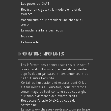
Les puces du ChAT
Réaliser un cryptex : le mode d'emploi de
Wallace
Vademecum pour organiser une chasse au
trésor
La machine à faire des rébus
Nos clés
La boussole
INFORMATIONS IMPORTANTES
Les informations données sur ce site le sont à
titre indicatif. Il vous appartient de les vérifier
auprès des organisateurs, des annonceurs ou
de tout autre tiers cité.
Certaines illustrations et extraits sont © les
auteurs/éditeurs. Toutefois, nous retirerons
toute image ou tout contenu sous copyright
sur simple demande des ayants droits.
Respectez l'article 542-1 du code du
patrimoine
.
Le site www.chasses-au-tresor.com participe