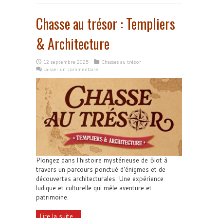
Chasse au trésor : Templiers
& Architecture
12 septembre 2025
Chasses au trésor
Laisser un commentaire
Plongez dans l'histoire mystérieuse de Biot à
travers un parcours ponctué d'énigmes et de
découvertes architecturales. Une expérience
ludique et culturelle qui mêle aventure et
patrimoine.
Lire la suite...