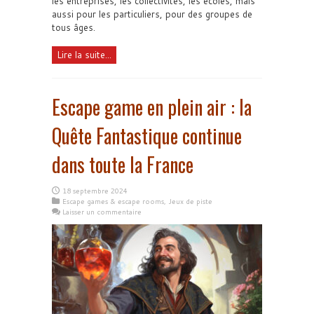
les entreprises, les collectivités, les écoles, mais
aussi pour les particuliers, pour des groupes de
tous âges.
Lire la suite...
Escape game en plein air : la
Quête Fantastique continue
dans toute la France
18 septembre 2024
Escape games & escape rooms
,
Jeux de piste
Laisser un commentaire