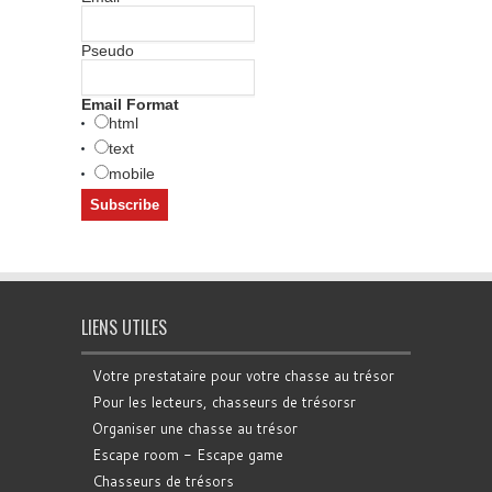
Pseudo
Email Format
html
text
mobile
LIENS UTILES
Votre prestataire pour votre chasse au trésor
Pour les lecteurs, chasseurs de trésorsr
Organiser une chasse au trésor
Escape room - Escape game
Chasseurs de trésors