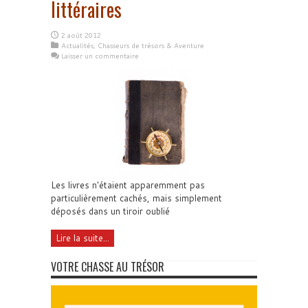
littéraires
2 août 2012
Actualités
,
Chasseurs de trésors & Aventure
Laisser un commentaire
Les livres n'étaient apparemment pas
particulièrement cachés, mais simplement
déposés dans un tiroir oublié
Lire la suite...
VOTRE CHASSE AU TRÉSOR