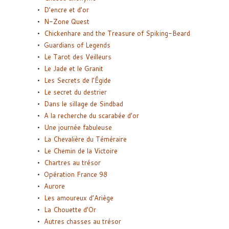
D’encre et d’or
N-Zone Quest
Chickenhare and the Treasure of Spiking-Beard
Guardians of Legends
Le Tarot des Veilleurs
Le Jade et le Granit
Les Secrets de l’Égide
Le secret du destrier
Dans le sillage de Sindbad
A la recherche du scarabée d’or
Une journée fabuleuse
La Chevalière du Téméraire
Le Chemin de la Victoire
Chartres au trésor
Opération France 98
Aurore
Les amoureux d’Ariège
La Chouette d’Or
Autres chasses au trésor