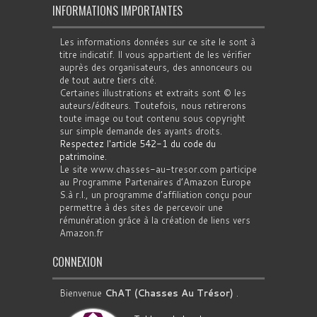
INFORMATIONS IMPORTANTES
Les informations données sur ce site le sont à
titre indicatif. Il vous appartient de les vérifier
auprès des organisateurs, des annonceurs ou
de tout autre tiers cité.
Certaines illustrations et extraits sont © les
auteurs/éditeurs. Toutefois, nous retirerons
toute image ou tout contenu sous copyright
sur simple demande des ayants droits.
Respectez l'article 542-1 du code du
patrimoine
.
Le site www.chasses-au-tresor.com participe
au Programme Partenaires d’Amazon Europe
S.à r.l., un programme d’affiliation conçu pour
permettre à des sites de percevoir une
rémunération grâce à la création de liens vers
Amazon.fr
CONNEXION
Bienvenue
ChAT (Chasses Au Trésor)
.