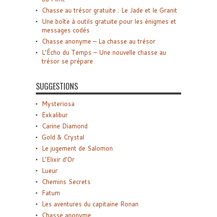
Chasse au trésor gratuite : Le Jade et le Granit
Une boîte à outils gratuite pour les énigmes et
messages codés
Chasse anonyme – La chasse au trésor
L’Écho du Temps – Une nouvelle chasse au
trésor se prépare
SUGGESTIONS
Mysteriosa
Exkalibur
Carine Diamond
Gold & Crystal
Le jugement de Salomon
L’Elixir d’Or
Lueur
Chemins Secrets
Fatum
Les aventures du capitaine Ronan
Chasse anonyme