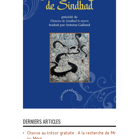
DERNIERS ARTICLES
Chasse au trésor gratuite : A la recherche de Mr
ou Mme