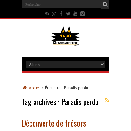
Accueil
»
Étiquette :
Paradis perdu
Tag archives :
Paradis perdu
Découverte de trésors