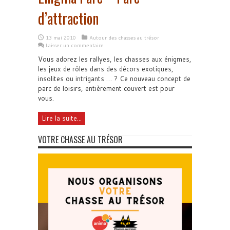
d’attraction
13 mai 2010
Autour des chasses au trésor
Laisser un commentaire
Vous adorez les rallyes, les chasses aux énigmes,
les jeux de rôles dans des décors exotiques,
insolites ou intrigants … ? Ce nouveau concept de
parc de loisirs, entièrement couvert est pour
vous.
Lire la suite...
VOTRE CHASSE AU TRÉSOR