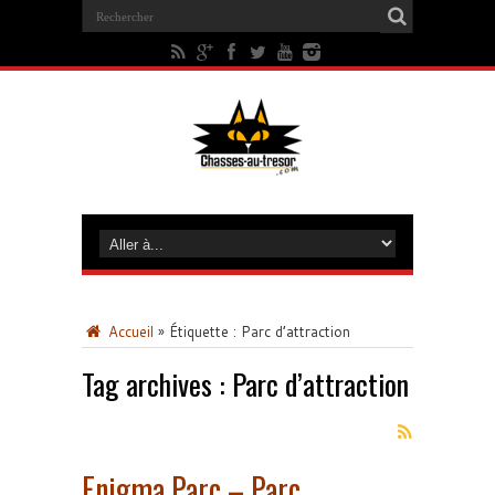
Accueil
»
Étiquette :
Parc d’attraction
Tag archives :
Parc d’attraction
Enigma Parc – Parc