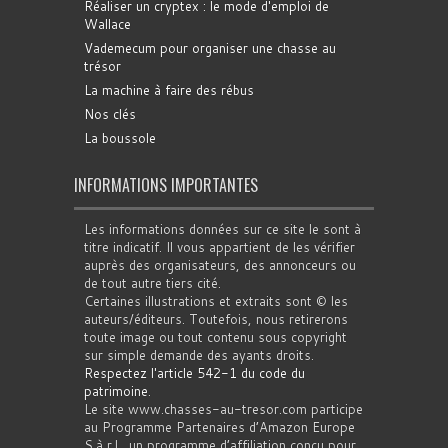
Réaliser un cryptex : le mode d'emploi de
Wallace
Vademecum pour organiser une chasse au
trésor
La machine à faire des rébus
Nos clés
La boussole
INFORMATIONS IMPORTANTES
Les informations données sur ce site le sont à
titre indicatif. Il vous appartient de les vérifier
auprès des organisateurs, des annonceurs ou
de tout autre tiers cité.
Certaines illustrations et extraits sont © les
auteurs/éditeurs. Toutefois, nous retirerons
toute image ou tout contenu sous copyright
sur simple demande des ayants droits.
Respectez l'article 542-1 du code du
patrimoine
.
Le site www.chasses-au-tresor.com participe
au Programme Partenaires d’Amazon Europe
S.à r.l., un programme d’affiliation conçu pour