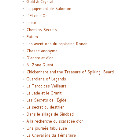
Gold & Crystal
Le jugement de Salomon
L’Elixir d’Or
Lueur
Chemins Secrets
Fatum
Les aventures du capitaine Ronan
Chasse anonyme
D’encre et d’or
N-Zone Quest
Chickenhare and the Treasure of Spiking-Beard
Guardians of Legends
Le Tarot des Veilleurs
Le Jade et le Granit
Les Secrets de l’Égide
Le secret du destrier
Dans le sillage de Sindbad
A la recherche du scarabée d’or
Une journée fabuleuse
La Chevalière du Téméraire