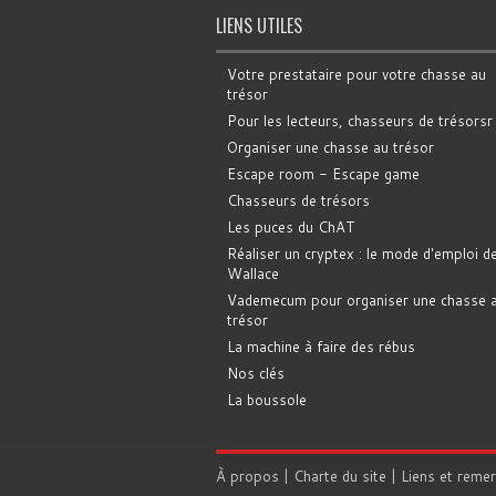
LIENS UTILES
Votre prestataire pour votre chasse au
trésor
Pour les lecteurs, chasseurs de trésorsr
Organiser une chasse au trésor
Escape room - Escape game
Chasseurs de trésors
Les puces du ChAT
Réaliser un cryptex : le mode d'emploi d
Wallace
Vademecum pour organiser une chasse 
trésor
La machine à faire des rébus
Nos clés
La boussole
À propos
|
Charte du site
|
Liens et reme