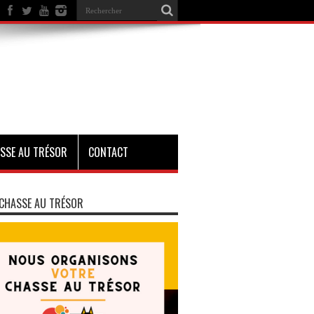
SSE AU TRÉSOR
CONTACT
CHASSE AU TRÉSOR