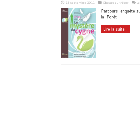
13 septembre 2011
Chasses au trésor
La
Parcours-enquête sur
la-Forêt
Lire la suite...