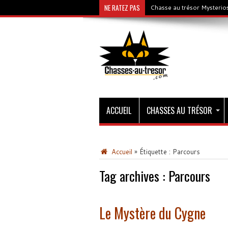
NE RATEZ PAS
Chasse au trésor Mysterios
ACCUEIL
CHASSES AU TRÉSOR
Accueil
»
Étiquette :
Parcours
Tag archives :
Parcours
Le Mystère du Cygne