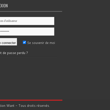
EXION
Se souvenir de moi
t de passe perdu ?
tion
Want
- Tous droits réservés.