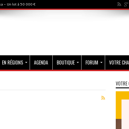
a - Un lot à 50 000 €
EN RÉGIONS
AGENDA
BOUTIQUE
FORUM
VOTRE CHA
VOTRE 