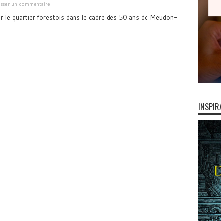
isser un commentaire
 le quartier forestois dans le cadre des 50 ans de Meudon-
INSPIR