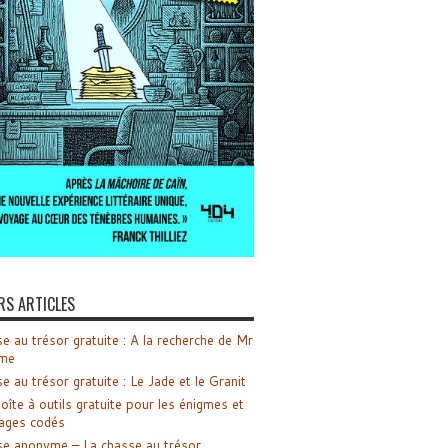
RS ARTICLES
e au trésor gratuite : A la recherche de Mr
me
e au trésor gratuite : Le Jade et le Granit
oîte à outils gratuite pour les énigmes et
ages codés
e anonyme – La chasse au trésor