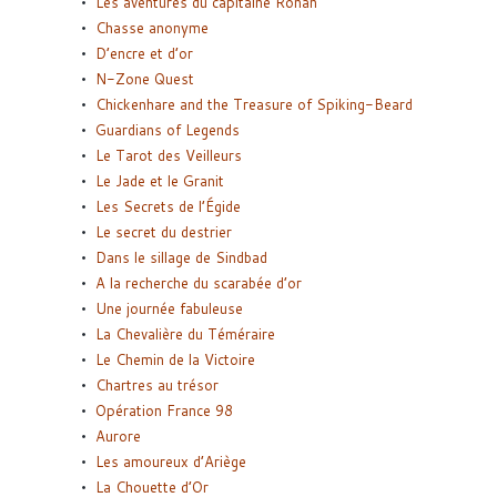
Les aventures du capitaine Ronan
Chasse anonyme
D’encre et d’or
N-Zone Quest
Chickenhare and the Treasure of Spiking-Beard
Guardians of Legends
Le Tarot des Veilleurs
Le Jade et le Granit
Les Secrets de l’Égide
Le secret du destrier
Dans le sillage de Sindbad
A la recherche du scarabée d’or
Une journée fabuleuse
La Chevalière du Téméraire
Le Chemin de la Victoire
Chartres au trésor
Opération France 98
Aurore
Les amoureux d’Ariège
La Chouette d’Or