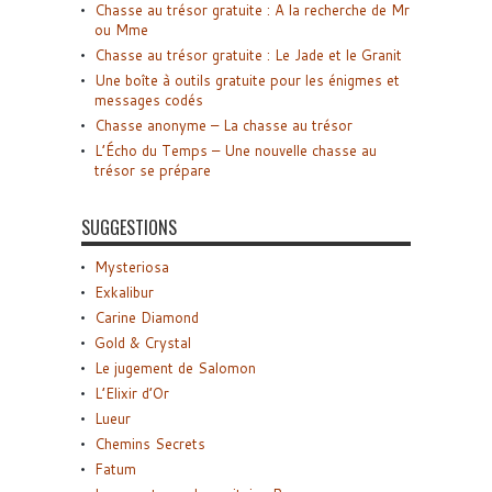
Chasse au trésor gratuite : A la recherche de Mr
ou Mme
Chasse au trésor gratuite : Le Jade et le Granit
Une boîte à outils gratuite pour les énigmes et
messages codés
Chasse anonyme – La chasse au trésor
L’Écho du Temps – Une nouvelle chasse au
trésor se prépare
SUGGESTIONS
Mysteriosa
Exkalibur
Carine Diamond
Gold & Crystal
Le jugement de Salomon
L’Elixir d’Or
Lueur
Chemins Secrets
Fatum