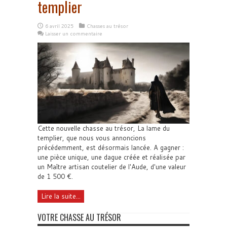
templier
6 avril 2025
Chasses au trésor
Laisser un commentaire
Cette nouvelle chasse au trésor, La lame du
templier, que nous vous annoncions
précédemment, est désormais lancée. A gagner :
une pièce unique, une dague créée et réalisée par
un Maître artisan coutelier de l'Aude, d'une valeur
de 1 500 €.
Lire la suite...
VOTRE CHASSE AU TRÉSOR