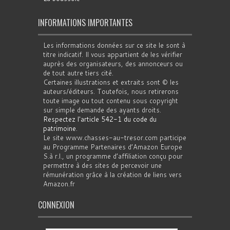
INFORMATIONS IMPORTANTES
Les informations données sur ce site le sont à
titre indicatif. Il vous appartient de les vérifier
auprès des organisateurs, des annonceurs ou
de tout autre tiers cité.
Certaines illustrations et extraits sont © les
auteurs/éditeurs. Toutefois, nous retirerons
toute image ou tout contenu sous copyright
sur simple demande des ayants droits.
Respectez l'article 542-1 du code du
patrimoine
.
Le site www.chasses-au-tresor.com participe
au Programme Partenaires d’Amazon Europe
S.à r.l., un programme d’affiliation conçu pour
permettre à des sites de percevoir une
rémunération grâce à la création de liens vers
Amazon.fr
CONNEXION