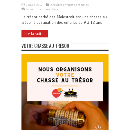
7 août 2012
Activités enfants et familles
Laisser un commentaire
Le trésor caché des Malestroit est une chasse au
trésor à destination des enfants de 9 à 12 ans
Lire la suite...
VOTRE CHASSE AU TRÉSOR