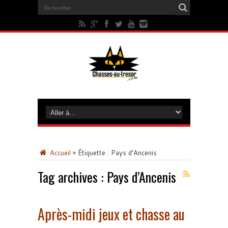
Accueil
»
Étiquette :
Pays d’Ancenis
Tag archives :
Pays d’Ancenis
Après-midi jeux et chasse au