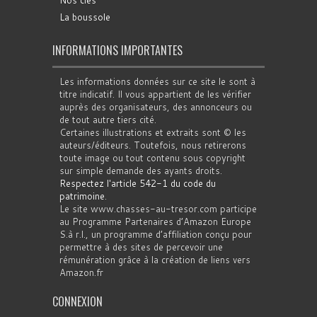
Nos clés
La boussole
INFORMATIONS IMPORTANTES
Les informations données sur ce site le sont à
titre indicatif. Il vous appartient de les vérifier
auprès des organisateurs, des annonceurs ou
de tout autre tiers cité.
Certaines illustrations et extraits sont © les
auteurs/éditeurs. Toutefois, nous retirerons
toute image ou tout contenu sous copyright
sur simple demande des ayants droits.
Respectez l'article 542-1 du code du
patrimoine
.
Le site www.chasses-au-tresor.com participe
au Programme Partenaires d’Amazon Europe
S.à r.l., un programme d’affiliation conçu pour
permettre à des sites de percevoir une
rémunération grâce à la création de liens vers
Amazon.fr
CONNEXION