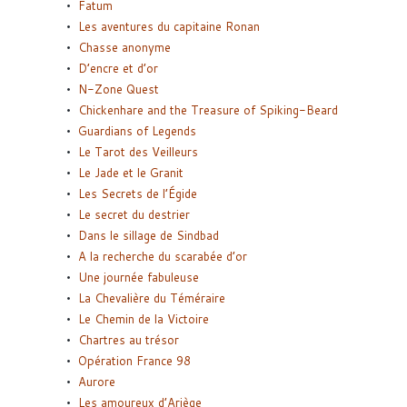
Fatum
Les aventures du capitaine Ronan
Chasse anonyme
D’encre et d’or
N-Zone Quest
Chickenhare and the Treasure of Spiking-Beard
Guardians of Legends
Le Tarot des Veilleurs
Le Jade et le Granit
Les Secrets de l’Égide
Le secret du destrier
Dans le sillage de Sindbad
A la recherche du scarabée d’or
Une journée fabuleuse
La Chevalière du Téméraire
Le Chemin de la Victoire
Chartres au trésor
Opération France 98
Aurore
Les amoureux d’Ariège