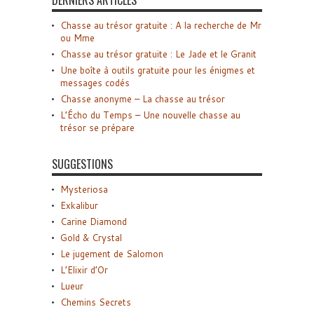
DERNIERS ARTICLES
Chasse au trésor gratuite : A la recherche de Mr
ou Mme
Chasse au trésor gratuite : Le Jade et le Granit
Une boîte à outils gratuite pour les énigmes et
messages codés
Chasse anonyme – La chasse au trésor
L’Écho du Temps – Une nouvelle chasse au
trésor se prépare
SUGGESTIONS
Mysteriosa
Exkalibur
Carine Diamond
Gold & Crystal
Le jugement de Salomon
L’Elixir d’Or
Lueur
Chemins Secrets