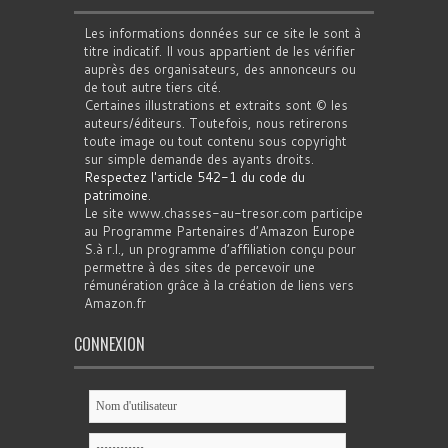
Les informations données sur ce site le sont à
titre indicatif. Il vous appartient de les vérifier
auprès des organisateurs, des annonceurs ou
de tout autre tiers cité.
Certaines illustrations et extraits sont © les
auteurs/éditeurs. Toutefois, nous retirerons
toute image ou tout contenu sous copyright
sur simple demande des ayants droits.
Respectez l'article 542-1 du code du
patrimoine
.
Le site www.chasses-au-tresor.com participe
au Programme Partenaires d’Amazon Europe
S.à r.l., un programme d’affiliation conçu pour
permettre à des sites de percevoir une
rémunération grâce à la création de liens vers
Amazon.fr
CONNEXION