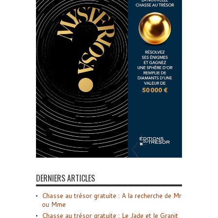
DERNIERS ARTICLES
Chasse au trésor gratuite : A la recherche de Mr
ou Mme
Chasse au trésor gratuite : Le Jade et le Granit