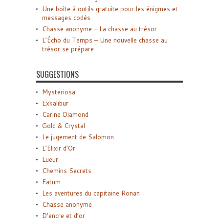
Une boîte à outils gratuite pour les énigmes et
messages codés
Chasse anonyme – La chasse au trésor
L’Écho du Temps – Une nouvelle chasse au
trésor se prépare
SUGGESTIONS
Mysteriosa
Exkalibur
Carine Diamond
Gold & Crystal
Le jugement de Salomon
L’Elixir d’Or
Lueur
Chemins Secrets
Fatum
Les aventures du capitaine Ronan
Chasse anonyme
D’encre et d’or