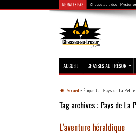
NE RATEZ PAS
Chasse au trésor Mysterios
ACCUEIL
CHASSES AU TRÉSOR
Accueil
»
Étiquette :
Pays de La Petite 
Tag archives :
Pays de La P
L’aventure héraldique