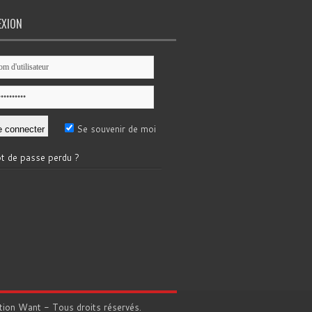
EXION
Se souvenir de moi
t de passe perdu ?
tion
Want
- Tous droits réservés.