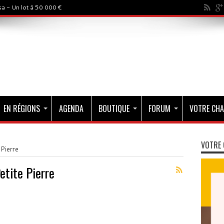
a - Un lot à 50 000 €
EN RÉGIONS
AGENDA
BOUTIQUE
FORUM
VOTRE CHA
VOTRE 
Pierre
etite Pierre