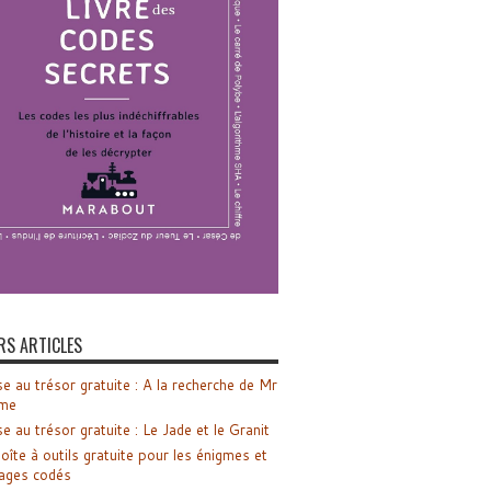
RS ARTICLES
e au trésor gratuite : A la recherche de Mr
me
e au trésor gratuite : Le Jade et le Granit
oîte à outils gratuite pour les énigmes et
ages codés