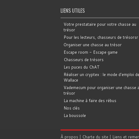
LIENS UTILES
Votre prestataire pour votre chasse au
trésor
Pour les lecteurs, chasseurs de trésorsr
Organiser une chasse au trésor
Escape room - Escape game
Chasseurs de trésors
Les puces du ChAT
Réaliser un cryptex : le mode d'emploi d
Wallace
Vademecum pour organiser une chasse 
trésor
La machine à faire des rébus
Nos clés
La boussole
À propos
|
Charte du site
|
Liens et reme