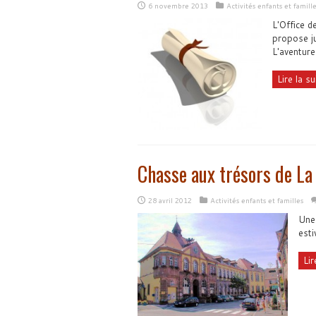
6 novembre 2013
Activités enfants et famille
L'Office d
propose ju
L'aventure
Lire la sui
Chasse aux trésors de La 
28 avril 2012
Activités enfants et familles
Une 
esti
Lir