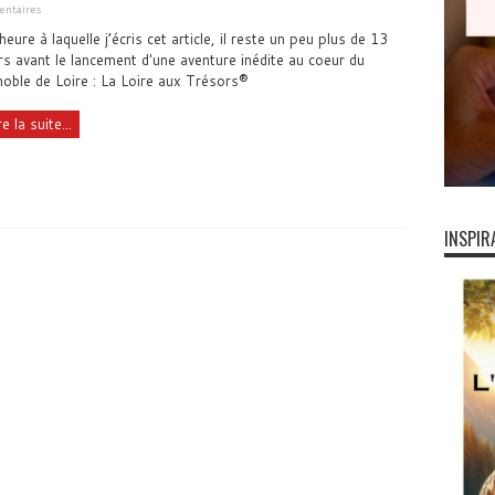
ntaires
'heure à laquelle j’écris cet article, il reste un peu plus de 13
rs avant le lancement d'une aventure inédite au coeur du
noble de Loire : La Loire aux Trésors®
re la suite...
INSPIR