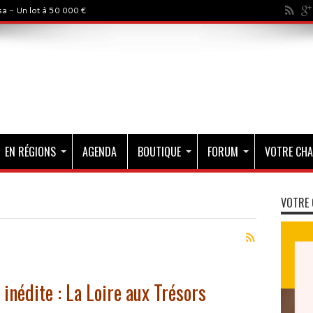
a - Un lot à 50 000 €
EN RÉGIONS
AGENDA
BOUTIQUE
FORUM
VOTRE CHA
VOTRE 
s
 inédite : La Loire aux Trésors