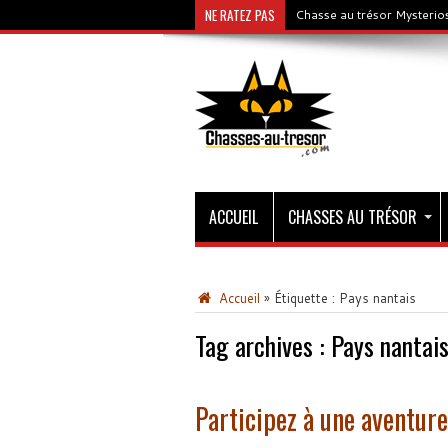
NE RATEZ PAS
Chasse au trésor Mysterios
ACCUEIL
CHASSES AU TRÉSOR
Accueil
»
Étiquette :
Pays nantais
Tag archives :
Pays nantai
Participez à une aventure