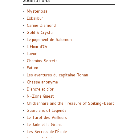
SUGGESTIONS
Mysteriosa
Exkalibur
Carine Diamond
Gold & Crystal
Le jugement de Salomon
L’Elixir d’Or
Lueur
Chemins Secrets
Fatum
Les aventures du capitaine Ronan
Chasse anonyme
D’encre et d’or
N-Zone Quest
Chickenhare and the Treasure of Spiking-Beard
Guardians of Legends
Le Tarot des Veilleurs
Le Jade et le Granit
Les Secrets de l’Égide