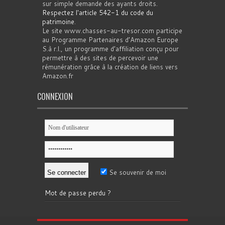
sur simple demande des ayants droits.
Respectez l'article 542-1 du code du
patrimoine
.
Le site www.chasses-au-tresor.com participe
au Programme Partenaires d’Amazon Europe
S.à r.l., un programme d’affiliation conçu pour
permettre à des sites de percevoir une
rémunération grâce à la création de liens vers
Amazon.fr
CONNEXION
Se souvenir de moi
Mot de passe perdu ?