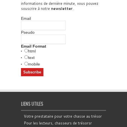
informations de dernière minute, vous pouvez
souscrire à notre
newsletter
.
Email
Pseudo
Email Format
html
text
mobile
LIENS UTILES
Votre prestataire pour votre chasse au trésor
Pour les lecteurs, chasseurs de trésorsr