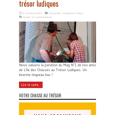
trésor ludiques
4 octobre 2022
Actualités
,
Chasses au trésor
Laisser un commentaire
Nous saluons la parution du Mag N°1 de nos amis
de L'île des Chasses au Trésor Ludiques. Un
énorme chapeau bas !
Lire la suite...
VOTRE CHASSE AU TRÉSOR