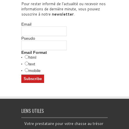
Pour rester informé de l'actualité ou recevoir nos
informations de dernière minute, vous pouvez
souscrire à notre
newsletter
.
Email
Pseudo
Email Format
html
text
mobile
LIENS UTILES
Votre prestataire pour votre chasse au trésor