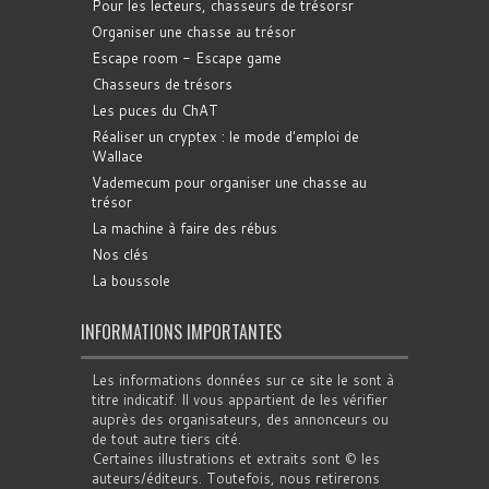
Pour les lecteurs, chasseurs de trésorsr
Organiser une chasse au trésor
Escape room - Escape game
Chasseurs de trésors
Les puces du ChAT
Réaliser un cryptex : le mode d'emploi de
Wallace
Vademecum pour organiser une chasse au
trésor
La machine à faire des rébus
Nos clés
La boussole
INFORMATIONS IMPORTANTES
Les informations données sur ce site le sont à
titre indicatif. Il vous appartient de les vérifier
auprès des organisateurs, des annonceurs ou
de tout autre tiers cité.
Certaines illustrations et extraits sont © les
auteurs/éditeurs. Toutefois, nous retirerons