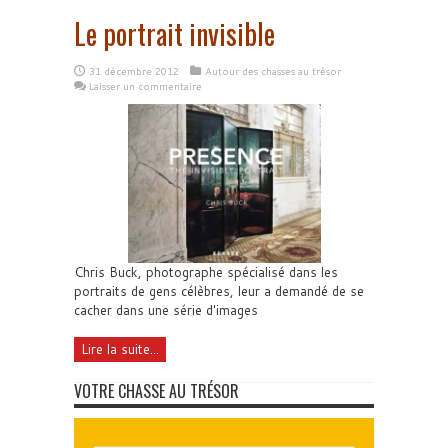
Le portrait invisible
31 décembre 2012
Autour des chasses au trésor
Laisser un commentaire
Chris Buck, photographe spécialisé dans les
portraits de gens célèbres, leur a demandé de se
cacher dans une série d'images
Lire la suite...
VOTRE CHASSE AU TRÉSOR